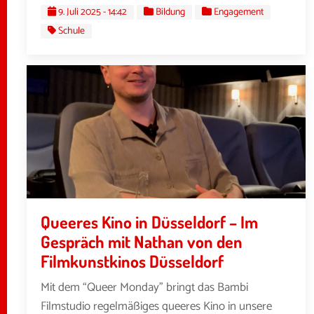
9. Juli 2025 - 14:42
Bildung
Engagement
Schule
Queeres Kino in Düsseldorf – Im
Gespräch mit Nathan von den
Filmkunstkinos Düsseldorf
Mit dem “Queer Monday” bringt das Bambi
Filmstudio regelmäßiges queeres Kino in unsere