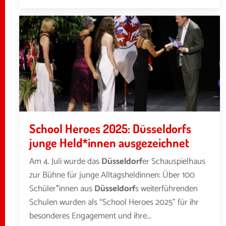
School Heroes 2025: Düsseldorfs
junge Held*innen ausgezeichnet
Am 4. Juli wurde das
Düsseldorf
er Schauspielhaus
zur Bühne für junge Alltagsheldinnen: Über 100
Schüler*innen aus
Düsseldorf
s weiterführenden
Schulen wurden als “School Heroes 2025” für ihr
besonderes Engagement und ihre...