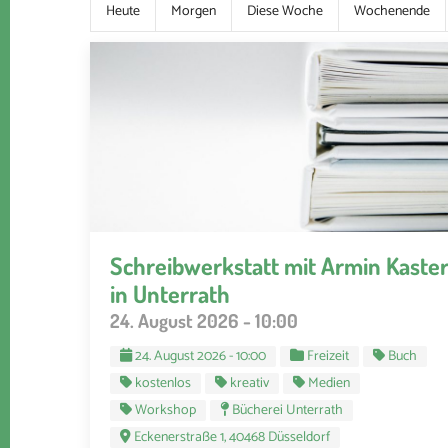
Heute
Morgen
Diese Woche
Wochenende
Schreibwerkstatt mit Armin Kaste
in Unterrath
24. August 2026 - 10:00
24. August 2026 - 10:00
Freizeit
Buch
kostenlos
kreativ
Medien
Workshop
Bücherei Unterrath
Eckenerstraße 1, 40468 Düsseldorf