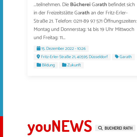
...teilnehmen. Die
Bücherei
Ga
rath
befindet sich
in der Freizeitstätte Ga
rath
an der Fritz-Erler-
Straße 21. Telefon: 0211-89 97 571 Öffnungszeiten:
Montag und Donnerstag: 14 bis 19 Uhr Mittwoch
und Freitag: 11...
15. Dezember 2022 - 10:26
Fritz-Erler-Straße 21, 40595 Düsseldorf
Garath
Bildung
Zukunft
youNEWS
BUCHEREI RATH