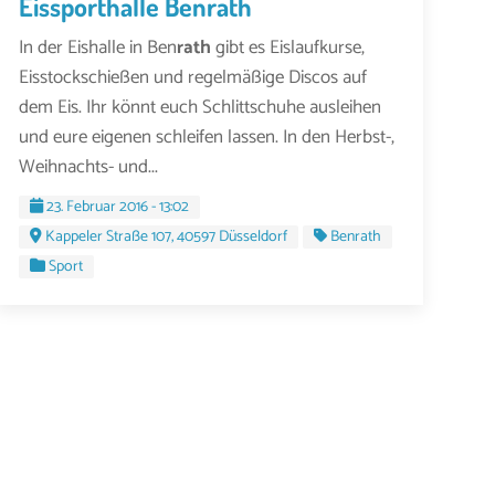
Eissporthalle Benrath
In der Eishalle in Ben
rath
gibt es Eislaufkurse,
Eisstockschießen und regelmäßige Discos auf
dem Eis. Ihr könnt euch Schlittschuhe ausleihen
und eure eigenen schleifen lassen. In den Herbst-,
Weihnachts- und...
23. Februar 2016 - 13:02
Kappeler Straße 107, 40597 Düsseldorf
Benrath
Sport