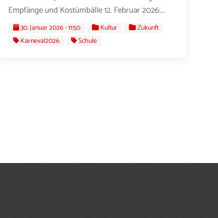
Empfänge und Kostümbälle 12. Februar 2026:...
30. Januar 2026 - 11:50
Kultur
Zukunft
Karneval2026
Schule