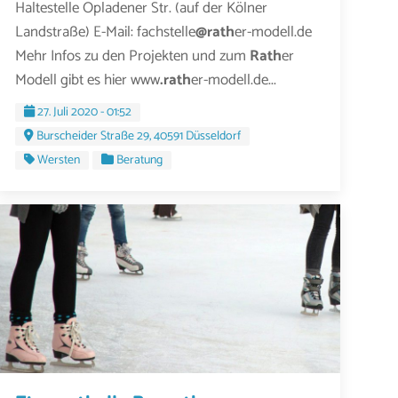
Haltestelle Opladener Str. (auf der Kölner
Landstraße) E-Mail: fachstelle
@rath
er-modell.de
Mehr Infos zu den Projekten und zum
Rath
er
Modell gibt es hier www
.rath
er-modell.de...
27. Juli 2020 - 01:52
Burscheider Straße 29, 40591 Düsseldorf
Wersten
Beratung