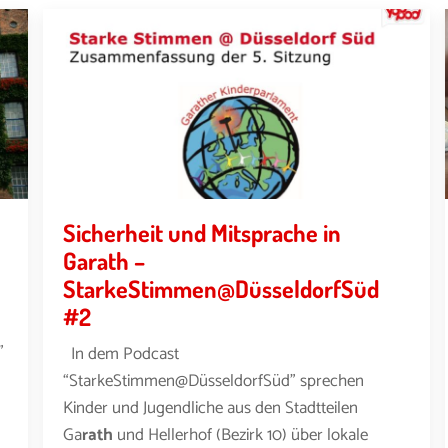
Sicherheit und Mitsprache in
Garath –
StarkeStimmen@DüsseldorfSüd
#2
”
In dem Podcast
“StarkeStimmen@DüsseldorfSüd” sprechen
Kinder und Jugendliche aus den Stadtteilen
Ga
rath
und Hellerhof (Bezirk 10) über lokale