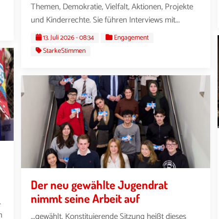
Themen, Demokratie, Vielfalt, Aktionen, Projekte
und Kinderrechte. Sie führen Interviews mit...
13. Juli 2026 - 08:34
Engagement
StarkeStimmen
Der neu gewählte Jugendrat
nimmt seine Arbeit auf
.
n
...gewählt. Konstituierende Sitzung heißt dieses