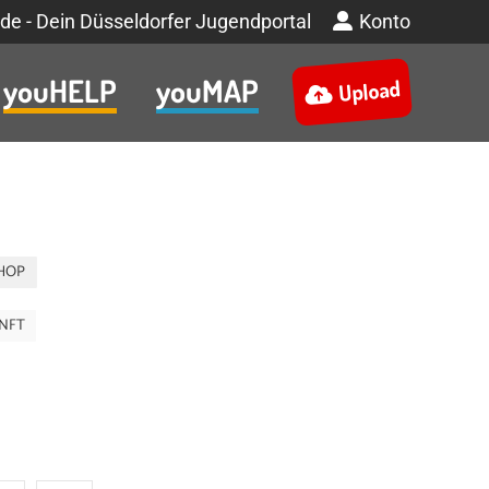
de - Dein Düsseldorfer Jugendportal
Konto
youHELP
youMAP
Upload
HOP
NFT