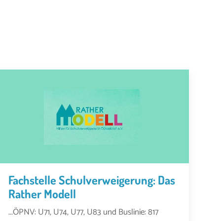
Fachstelle Schulverweigerung: Das
Rather Modell
...ÖPNV: U71, U74, U77, U83 und Buslinie: 817