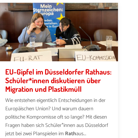
EU-Gipfel im Düsseldorfer Rathaus:
Schüler*innen diskutieren über
Migration und Plastikmüll
Wie entstehen eigentlich Entscheidungen in der
Europäischen Union? Und warum dauern
politische Kompromisse oft so lange? Mit diesen
Fragen haben sich Schüler*innen aus Düsseldorf
jetzt bei zwei Planspielen im
Rath
aus...