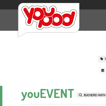
youEVENT
BUCHEREI RATH