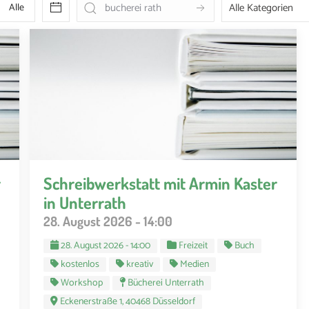
Alle
r
Schreibwerkstatt mit Armin Kaster
in Unterrath
28. August 2026 - 14:00
28. August 2026 - 14:00
Freizeit
Buch
kostenlos
kreativ
Medien
Workshop
Bücherei Unterrath
Eckenerstraße 1, 40468 Düsseldorf