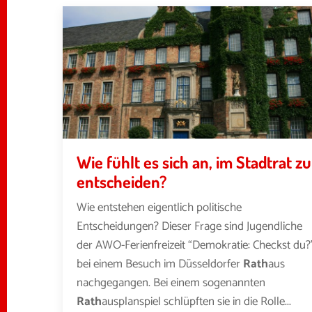
Wie fühlt es sich an, im Stadtrat zu
entscheiden?
Wie entstehen eigentlich politische
Entscheidungen? Dieser Frage sind Jugendliche
der AWO-Ferienfreizeit “Demokratie: Checkst du?
bei einem Besuch im Düsseldorfer
Rath
aus
nachgegangen. Bei einem sogenannten
Rath
ausplanspiel schlüpften sie in die Rolle...