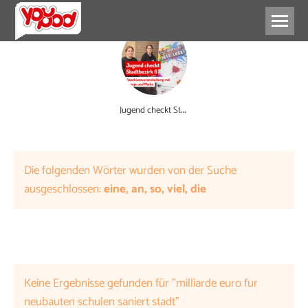
J
ugend checkt Stadtbezirk 6
Die folgenden Wörter wurden von der Suche
ausgeschlossen:
eine, an, so, viel, die
Keine Ergebnisse gefunden für "milliarde euro fur
neubauten schulen saniert stadt"