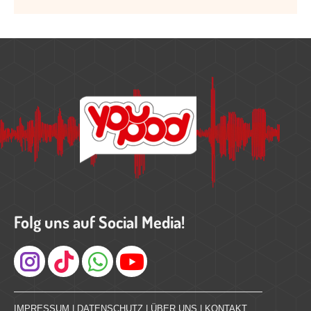
Folg uns auf Social Media!
Instagram
IMPRESSUM
|
DATENSCHUTZ
|
ÜBER UNS
|
KONTAKT