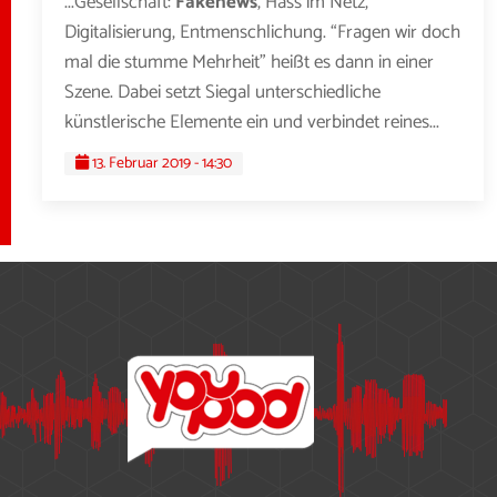
...Gesellschaft:
Fakenews
, Hass im Netz,
Digitalisierung, Entmenschlichung. “Fragen wir doch
mal die stumme Mehrheit” heißt es dann in einer
Szene. Dabei setzt Siegal unterschiedliche
künstlerische Elemente ein und verbindet reines...
13. Februar 2019 - 14:30