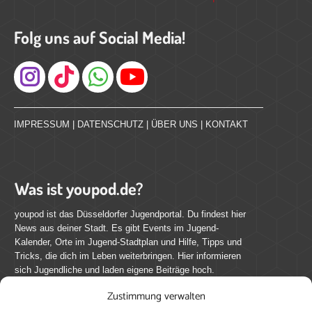
Folg uns auf Social Media!
Instagram
IMPRESSUM
|
DATENSCHUTZ
|
ÜBER UNS
|
KONTAKT
Was ist youpod.de?
youpod ist das Düsseldorfer Jugendportal. Du findest hier
News aus deiner Stadt. Es gibt Events im Jugend-
Kalender, Orte im Jugend-Stadtplan und Hilfe, Tipps und
Tricks, die dich im Leben weiterbringen. Hier informieren
sich Jugendliche und laden eigene Beiträge hoch.
Zustimmung verwalten
Mach mit bei youpod.de!