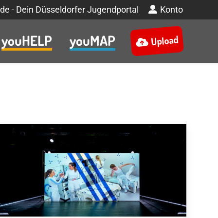
de - Dein Düsseldorfer Jugendportal
Konto
youHELP
youMAP
Upload