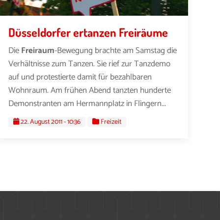
Düsseldorfer ertanzen Freiräume
Die
Freiraum
-Bewegung brachte am Samstag die
Verhältnisse zum Tanzen. Sie rief zur Tanzdemo
auf und protestierte damit für bezahlbaren
Wohnraum. Am frühen Abend tanzten hunderte
Demonstranten am Hermannplatz in Flingern...
22. August 2011 - 10:36
Freizeit