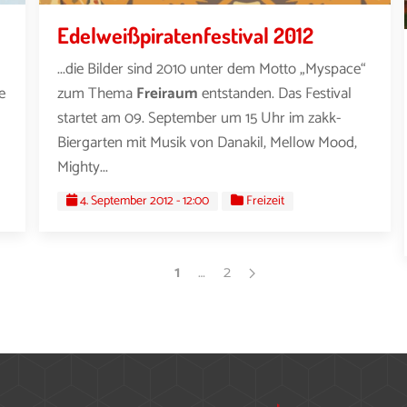
Edelweißpiratenfestival 2012
...die Bilder sind 2010 unter dem Motto „Myspace“
e
zum Thema
Freiraum
entstanden. Das Festival
startet am 09. September um 15 Uhr im zakk-
Biergarten mit Musik von Danakil, Mellow Mood,
Mighty...
4. September 2012 - 12:00
Freizeit
1
…
2