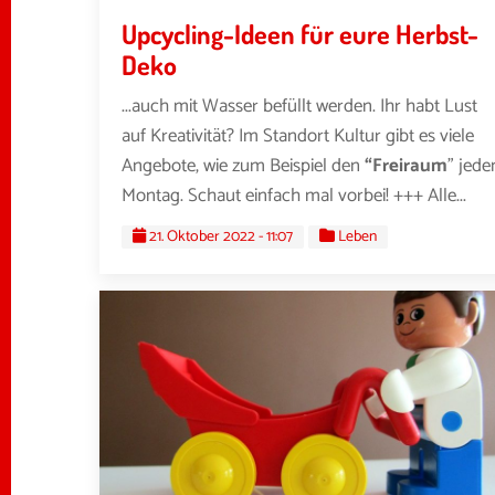
Upcycling-Ideen für eure Herbst-
Deko
...auch mit Wasser befüllt werden. Ihr habt Lust
auf Kreativität? Im Standort Kultur gibt es viele
Angebote, wie zum Beispiel den
“Freiraum
” jede
Montag. Schaut einfach mal vorbei! +++ Alle...
21. Oktober 2022 - 11:07
Leben