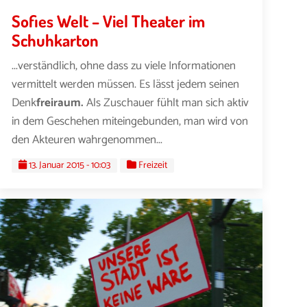
Sofies Welt – Viel Theater im
Schuhkarton
...verständlich, ohne dass zu viele Informationen
vermittelt werden müssen. Es lässt jedem seinen
Denk
freiraum.
Als Zuschauer fühlt man sich aktiv
in dem Geschehen miteingebunden, man wird von
den Akteuren wahrgenommen...
13. Januar 2015 - 10:03
Freizeit