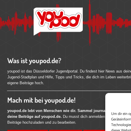
Was ist youpod.de?
youpod ist das Düsseldorfer Jugendportal. Du findest hier News aus dein
Jugend-Stadtplan und Hilfe, Tipps und Tricks, die dich im Leben weiterbr
eigene Beiträge hoch.
Mach mit bei youpod.de!
youpod.de lebt von Menschen wie dir. Sammel journalistische Erfahr
Um dir ein o
deine Beiträge auf youpod.de.
Du musst dich anmelden, um alle Funktio
Geräteinform
Beiträge hochzuladen und zu bearbeiten.
Technologien
dieser Websi