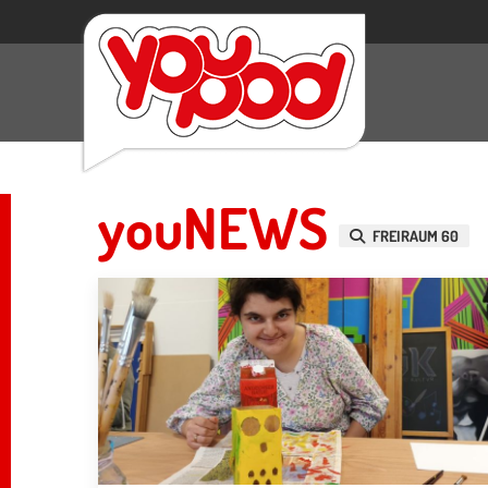
youNEWS
FREIRAUM 60