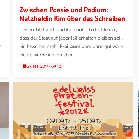
Zwischen Poesie und Podium:
Netzheldin Kim über das Schreiben
...einen Titel und fand ihn cool. Ich dachte mir,
dass der Staat auf jedenfall erhalten bleiben soll,
n
ein bisschen mehr
Freiraum
aber ganz gut wäre.
Heute würde ich ihn aber...
23. Mai 2017 - 09:42