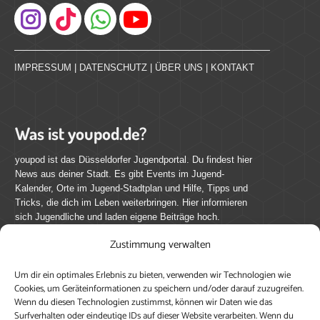
Instagram
IMPRESSUM
|
DATENSCHUTZ
|
ÜBER UNS
|
KONTAKT
Was ist youpod.de?
youpod ist das Düsseldorfer Jugendportal. Du findest hier
News aus deiner Stadt. Es gibt Events im Jugend-
Kalender, Orte im Jugend-Stadtplan und Hilfe, Tipps und
Tricks, die dich im Leben weiterbringen. Hier informieren
sich Jugendliche und laden eigene Beiträge hoch.
Zustimmung verwalten
Mach mit bei youpod.de!
Um dir ein optimales Erlebnis zu bieten, verwenden wir Technologien wie
youpod.de lebt von Menschen wie dir. Sammel
Cookies, um Geräteinformationen zu speichern und/oder darauf zuzugreifen.
journalistische Erfahrung, teile deine Perspektive und
Wenn du diesen Technologien zustimmst, können wir Daten wie das
veröffentliche deine Beiträge auf youpod.de.
Du musst
Surfverhalten oder eindeutige IDs auf dieser Website verarbeiten. Wenn du