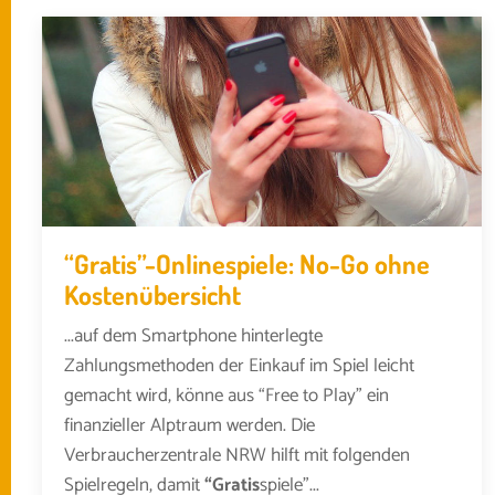
“Gratis”-Onlinespiele: No-Go ohne
Kostenübersicht
...auf dem Smartphone hinterlegte
Zahlungsmethoden der Einkauf im Spiel leicht
gemacht wird, könne aus “Free to Play” ein
finanzieller Alptraum werden. Die
Verbraucherzentrale NRW hilft mit folgenden
Spielregeln, damit
“Gratis
spiele”...