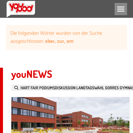
ENGAGEMENT
ZUKUNFT
Die folgenden Wörter wurden von der Suche
ausgeschlossen:
aber, zur, am
youNEWS
HART FAIR PODIUMSDISKUSSION LANDTAGSWAHL GORRES GYMNA