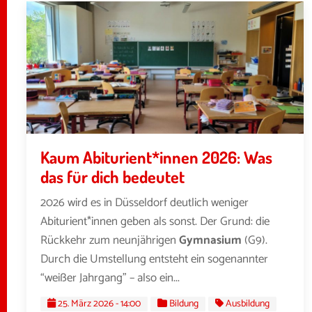
Kaum Abiturient*innen 2026: Was
das für dich bedeutet
2026 wird es in Düsseldorf deutlich weniger
Abiturient*innen geben als sonst. Der Grund: die
Rückkehr zum neunjährigen
Gymnasium
(G9).
Durch die Umstellung entsteht ein sogenannter
“weißer Jahrgang” – also ein...
25. März 2026 - 14:00
Bildung
Ausbildung