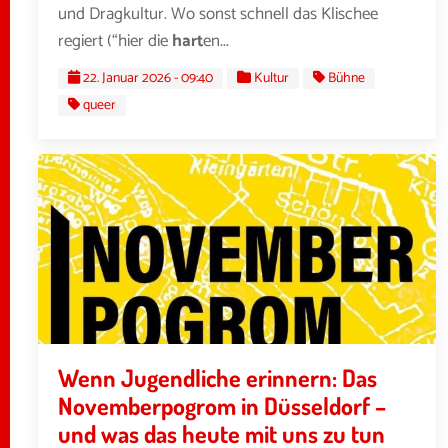
und Dragkultur. Wo sonst schnell das Klischee
regiert (“hier die
hart
en...
22. Januar 2026 - 09:40
Kultur
Bühne
queer
Wenn Jugendliche erinnern: Das
Novemberpogrom in Düsseldorf –
und was das heute mit uns zu tun