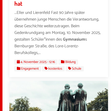
hat
...Eller und Lierenfeld Fast 90 Jahre später
übernehmen junge Menschen die Verantwortung,
diese Geschichte weiterzutragen. Beim
Gedenkrundgang am Montag, 10. November 2025,
gestalten Schüler*innen des
Gymnasium
s
Bernburger Straße, des Lore-Lorentz-
Berufskollegs,...
4. November 2025 - 12:16
Bildung
Engagement
kostenlos
Schule