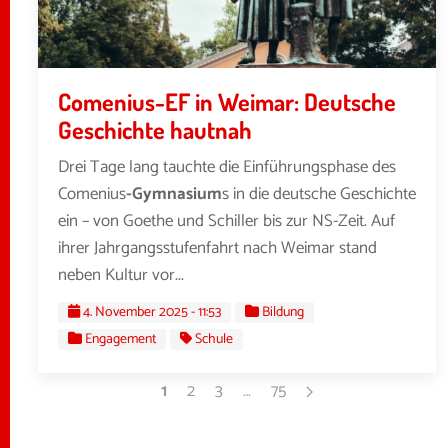
Comenius-EF in Weimar: Deutsche
Geschichte hautnah
Drei Tage lang tauchte die Einführungsphase des
Comenius
-Gymnasium
s in die deutsche Geschichte
ein – von Goethe und Schiller bis zur NS-Zeit. Auf
ihrer Jahrgangsstufenfahrt nach Weimar stand
neben Kultur vor...
4. November 2025 - 11:53
Bildung
Engagement
Schule
1
2
3
…
75