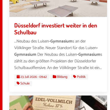
Düsseldorf investiert weiter in den
Schulbau
...Neubau des Luisen
-Gymnasium
s an der
Völklinger Straße. Neuer Standort für das Luisen
-
Gymnasium
Der Neubau des Luisen
-Gymnasium
s
zählt zu den größten Projekten der Düsseldorfer
Schulbauoffensive. An der Völklinger Straße ist ein...
23. Juli 2026 - 09:42
Bildung
Politik
Schule