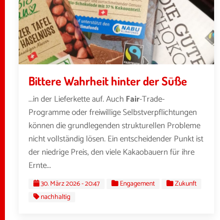
Bittere Wahrheit hinter der Süße
...in der Lieferkette auf. Auch
Fair
-Trade-
Programme oder freiwillige Selbstverpflichtungen
können die grundlegenden strukturellen Probleme
nicht vollständig lösen. Ein entscheidender Punkt ist
der niedrige Preis, den viele Kakaobauern für ihre
Ernte...
30. März 2026 - 20:47
Engagement
Zukunft
nachhaltig