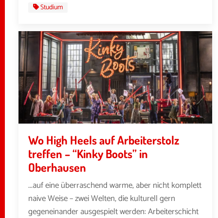
Studium
Wo High Heels auf Arbeiterstolz
treffen – “Kinky Boots” in
Oberhausen
...auf eine überraschend warme, aber nicht komplett
naive Weise – zwei Welten, die kulturell gern
gegeneinander ausgespielt werden: Arbeiterschicht