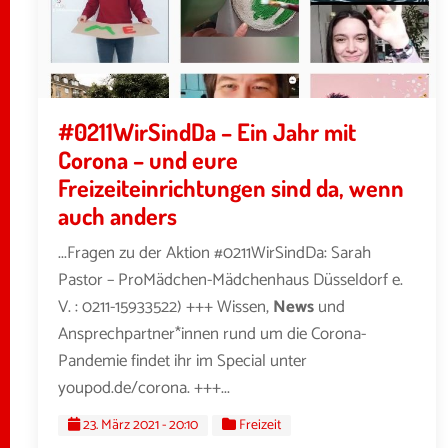
#0211WirSindDa – Ein Jahr mit
Corona – und eure
Freizeiteinrichtungen sind da, wenn
auch anders
...Fragen zu der Aktion #0211WirSindDa: Sarah
Pastor – ProMädchen-Mädchenhaus Düsseldorf e.
V. : 0211-15933522) +++ Wissen,
News
und
Ansprechpartner*innen rund um die Corona-
Pandemie findet ihr im Special unter
youpod.de/corona. +++...
23. März 2021 - 20:10
Freizeit