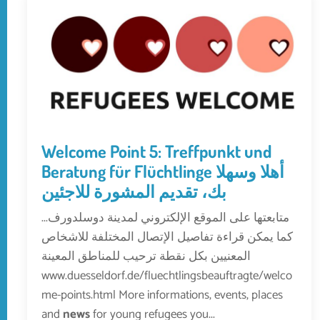
Welcome Point 5: Treffpunkt und
Beratung für Flüchtlinge أهلا وسهلا
بك، تقديم المشورة للاجئين
...متابعتها على الموقع الإلكتروني لمدينة دوسلدورف
كما يمكن قراءة تفاصيل الإتصال المختلفة للاشخاص
المعنيين بكل نقطة ترحيب للمناطق المعينة
www.duesseldorf.de/fluechtlingsbeauftragte/welco
me-points.html More informations, events, places
and
news
for young refugees you...