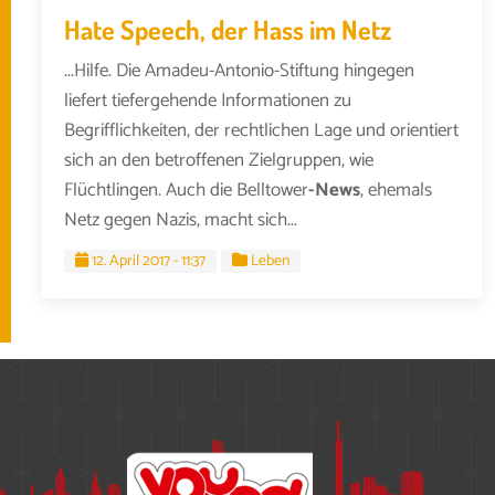
Hate Speech, der Hass im Netz
...Hilfe. Die Amadeu-Antonio-Stiftung hingegen
liefert tiefergehende Informationen zu
Begrifflichkeiten, der rechtlichen Lage und orientiert
sich an den betroffenen Zielgruppen, wie
Flüchtlingen. Auch die Belltower
-News
, ehemals
Netz gegen Nazis, macht sich...
12. April 2017 - 11:37
Leben