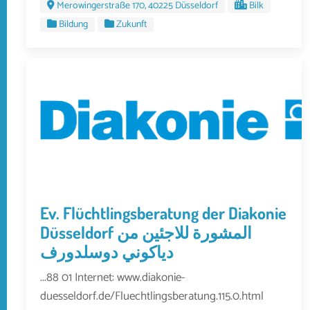
Merowingerstraße 170, 40225 Düsseldorf
Bilk
Bildung
Zukunft
Ev. Flüchtlingsberatung der Diakonie
Düsseldorf المشورة للاجئين من
دياكوني دوسلدورف
...88 01 Internet: www.diakonie-
duesseldorf.de/Fluechtlingsberatung.115.0.html