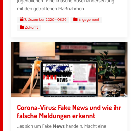
Jugendlichen “Eine kritische Auseinandersetzung
mit den getroffenen Maßnahmen...
3. Dezember 2020 - 08:29
Engagement
Zukunft
Corona-Virus: Fake News und wie ihr
falsche Meldungen erkennt
...es sich um Fake
News
handeln. Macht eine