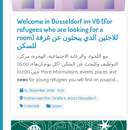
Welcome in Düsseldorf im V6 (For
refugees who are looking for a
room) للاجئين الذي يبحثون عن غرفة
للسكن
...مع اللجوء، والرعاية الاجتماعية، الهجرة، مركز
التوظيف والبحث عن السكن. (كل يوم أربعاء، 05:00
حتي 07:00) More informations, events, places and
news
for young refugees you will find on youpod....
15. Dezember 2016 - 12:31
Volmerswerther Straße 6, 40221 Düsseldorf
Unterbilk
Leben