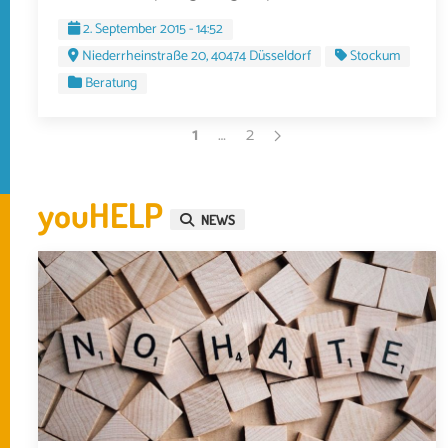
2. September 2015 - 14:52
Niederrheinstraße 20, 40474 Düsseldorf
Stockum
Beratung
1
…
2
youHELP
NEWS