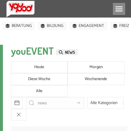
ABHÄNGEN
BUCH
BÜHNE
FEIERN
GEL
BERATUNG
BILDUNG
ENGAGEMENT
FREIZ
youEVENT
NEWS
Heute
Morgen
Diese Woche
Wochenende
Alle