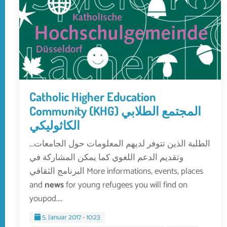
Catholic Higher Education
Community (KHG) المجتمع الطلابي
الكاثوليكي
...الطلبة الذين تتوفر لديهم المعلومات حول الجامعات
وتقديم الدعم اللغوي كما يمكن المشاركة في
البرنامج الثقافي More informations, events, places
and
news
for young refugees you will find on
youpod....
5. Januar 2017 - 10:23