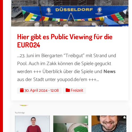
Hier gibt es Public Viewing für die
EURO24
...23. Juni im Biergarten “Treibgut” mit Strand und
Pool. Auch im Zakk können die Spiele geguckt
werden +++ Überblick über die Spiele und
News
aus der Stadt unter youpod.de/em +++...
30. April 2024 - 12:08
Freizeit