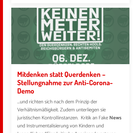
Mitdenken statt Querdenken –
Stellungnahme zur Anti-Corona-
Demo
...und richten sich nach dem Prinzip der
Verhältnismäßigkeit. Zudem unterliegen sie
juristischen Kontrollinstanzen. Kritik an Fake
News
und Instrumentalisierung von Kindern und