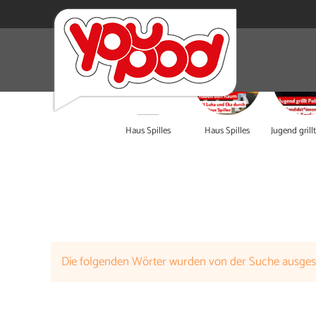
Haus Spilles
Haus Spilles
Jugend grillt
Die folgenden Wörter wurden von der Suche ausge