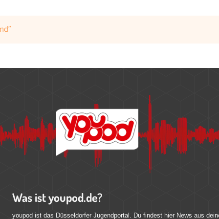
end"
Was ist youpod.de?
youpod ist das Düsseldorfer Jugendportal. Du findest hier News aus dein