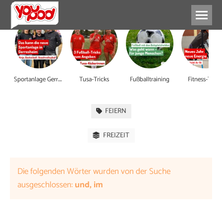
S
portanlage Gerresheim
Tusa-Tricks
Fußballtraining
Fitness-Tipps
FEIERN
FREIZEIT
Die folgenden Wörter wurden von der Suche
ausgeschlossen:
und, im