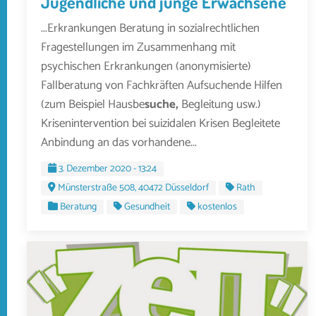
Jugendliche und junge Erwachsene
...Erkrankungen Beratung in sozialrechtlichen
Fragestellungen im Zusammenhang mit
psychischen Erkrankungen (anonymisierte)
Fallberatung von Fachkräften Aufsuchende Hilfen
(zum Beispiel Hausbe
suche,
Begleitung usw.)
Krisenintervention bei suizidalen Krisen Begleitete
Anbindung an das vorhandene...
3. Dezember 2020 - 13:24
Münsterstraße 508, 40472 Düsseldorf
Rath
Beratung
Gesundheit
kostenlos