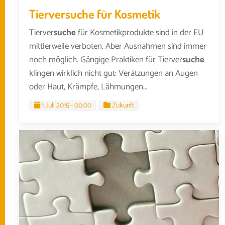
Tierversuche für Kosmetik
Tierver
suche
für Kosmetikprodukte sind in der EU
mittlerweile verboten. Aber Ausnahmen sind immer
noch möglich. Gängige Praktiken für Tierver
suche
klingen wirklich nicht gut: Verätzungen an Augen
oder Haut, Krämpfe, Lähmungen...
1. Juli 2015 - 00:00
Zukunft