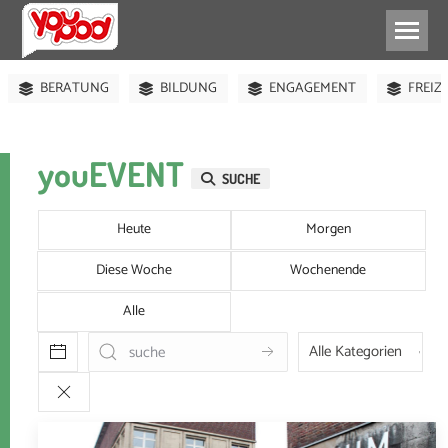
ABHÄNGEN
AUSBILDUNG
BUCH
BÜHNE
BERATUNG
BILDUNG
ENGAGEMENT
FREIZ
youEVENT
SUCHE
Heute
Morgen
Diese Woche
Wochenende
Alle