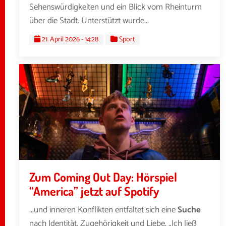
Sehenswürdigkeiten und ein Blick vom Rheinturm
über die Stadt. Unterstützt wurde...
21. April 2026 - 14:28
Sport
Zum Coming Out Day: Hörspiel
“America” jetzt auf Spotify
...und inneren Konflikten entfaltet sich eine
Suche
nach Identität, Zugehörigkeit und Liebe. „Ich ließ