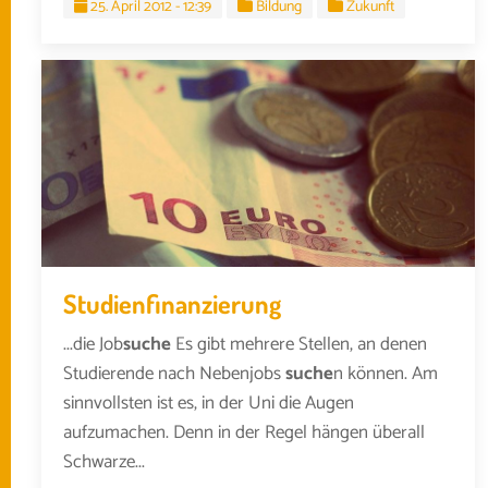
25. April 2012 - 12:39
Bildung
Zukunft
Studienfinanzierung
...die Job
suche
Es gibt mehrere Stellen, an denen
Studierende nach Nebenjobs
suche
n können. Am
sinnvollsten ist es, in der Uni die Augen
aufzumachen. Denn in der Regel hängen überall
Schwarze...