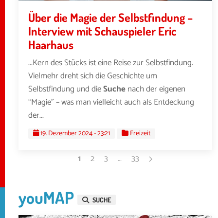
Über die Magie der Selbstfindung –
Interview mit Schauspieler Eric
Haarhaus
...Kern des Stücks ist eine Reise zur Selbstfindung.
Vielmehr dreht sich die Geschichte um
Selbstfindung und die
Suche
nach der eigenen
“Magie” – was man vielleicht auch als Entdeckung
der...
19. Dezember 2024 - 23:21
Freizeit
1
2
3
…
33
youMAP
SUCHE