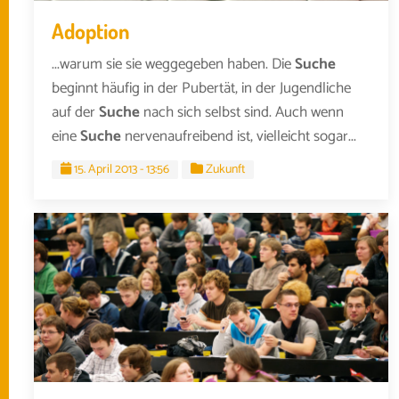
Adoption
...warum sie sie weggegeben haben. Die
Suche
beginnt häufig in der Pubertät, in der Jugendliche
auf der
Suche
nach sich selbst sind. Auch wenn
eine
Suche
nervenaufreibend ist, vielleicht sogar...
15. April 2013 - 13:56
Zukunft