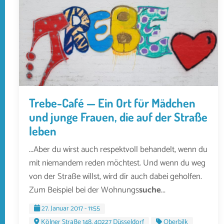
Trebe-Café — Ein Ort für Mädchen
und junge Frauen, die auf der Straße
leben
...Aber du wirst auch respektvoll behandelt, wenn du
mit niemandem reden möchtest. Und wenn du weg
von der Straße willst, wird dir auch dabei geholfen.
Zum Beispiel bei der Wohnungs
suche
...
27. Januar 2017 - 11:55
Kölner Straße 148, 40227 Düsseldorf
Oberbilk