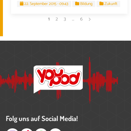
22. September 2015 - 09:43
Bildung
Zukunft
1
2
3
…
6
Folg uns auf Social Media!