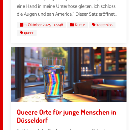
eine Hand in meine Unterhose gleiten, ich schloss
die Augen und sah America.“ Dieser Satz eröffnet...
11. Oktober 2025 - 09:48
Kultur
kostenlos
queer
Queere Orte für junge Menschen in
Düsseldorf