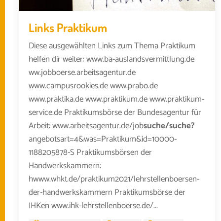
Links Praktikum
Diese ausgewählten Links zum Thema Praktikum
helfen dir weiter: www.ba-auslandsvermittlung.de
ww.jobboerse.arbeitsagentur.de
www.campusrookies.de www.prabo.de
www.praktika.de www.praktikum.de www.praktikum-
service.de Praktikumsbörse der Bundesagentur für
Arbeit: www.arbeitsagentur.de/job
suche/suche?
angebotsart=4&was=Praktikum&id=10000-
1188205878-S Praktikumsbörsen der
Handwerkskammern:
hwww.whkt.de/praktikum2021/lehrstellenboersen-
der-handwerkskammern Praktikumsbörse der
IHKen www.ihk-lehrstellenboerse.de/...