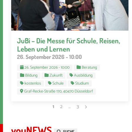
JuBi – Die Messe für Schule, Reisen,
Leben und Lernen
26. September 2026 - 10:00
26. September 2026 - 10:00
Beratung
Bildung
Zukunft
Ausbildung
kostenlos
Schule
Studium
Graf-Recke-Straße 170, 40470 Düsseldorf
1
2
…
3
youNEWS
SUCHE