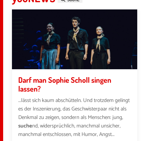
Darf man Sophie Scholl singen
lassen?
...lässt sich kaum abschütteln. Und trotzdem gelingt
es der Inszenierung, das Geschwisterpaar nicht als
Denkmal zu zeigen, sondern als Menschen: jung,
suche
nd, widersprüchlich, manchmal unsicher,
manchmal entschlossen, mit Humor, Angst...