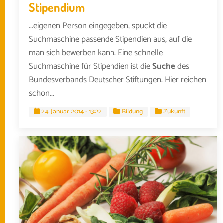
Stipendium
...eigenen Person eingegeben, spuckt die
Suchmaschine passende Stipendien aus, auf die
man sich bewerben kann. Eine schnelle
Suchmaschine für Stipendien ist die
Suche
des
Bundesverbands Deutscher Stiftungen. Hier reichen
schon...
24. Januar 2014 - 13:22
Bildung
Zukunft