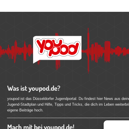
Was ist youpod.de?
youpod ist das Düsseldorfer Jugendportal. Du findest hier News aus dein
Jugend-Stadtplan und Hilfe, Tipps und Tricks, die dich im Leben weiterbr
eigene Beiträge hoch.
Mach mit bei youpod.de!