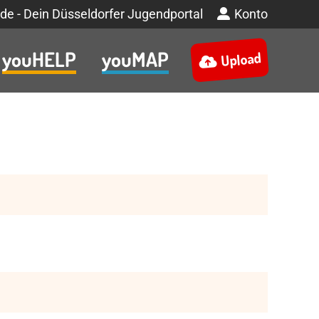
de - Dein Düsseldorfer Jugendportal
Konto
youHELP
youMAP
Upload