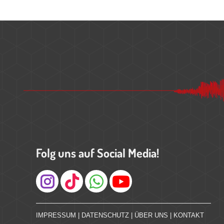
Folg uns auf Social Media!
Instagram
IMPRESSUM
|
DATENSCHUTZ
|
ÜBER UNS
|
KONTAKT