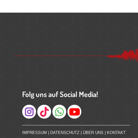
Folg uns auf Social Media!
Instagram
IMPRESSUM
|
DATENSCHUTZ
|
ÜBER UNS
|
KONTAKT