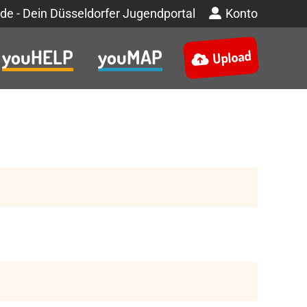
de - Dein Düsseldorfer Jugendportal
Konto
youHELP
youMAP
Upload