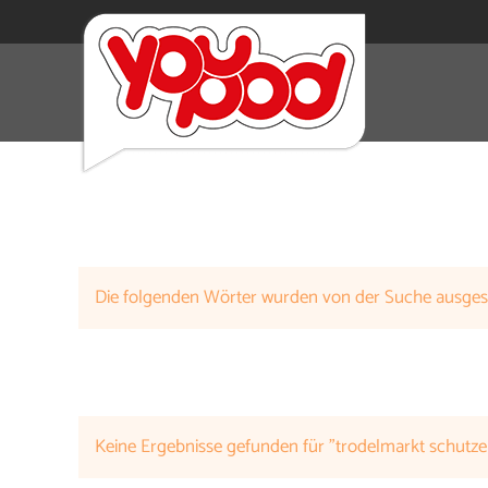
Die folgenden Wörter wurden von der Suche ausge
Keine Ergebnisse gefunden für "trodelmarkt schutzenp