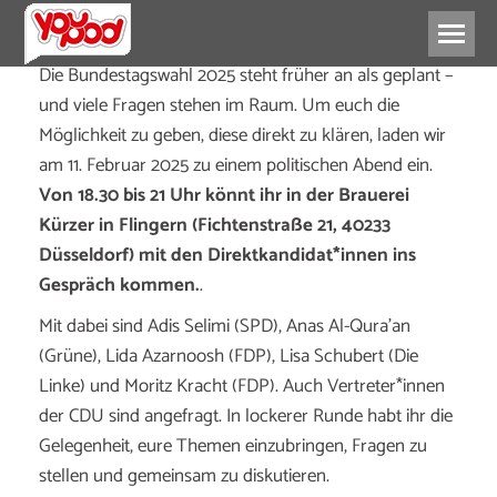
Die Bundestagswahl 2025 steht früher an als geplant –
und viele Fragen stehen im Raum. Um euch die
Möglichkeit zu geben, diese direkt zu klären, laden wir
am 11. Februar 2025 zu einem politischen Abend ein.
Von 18.30 bis 21 Uhr könnt ihr in der Brauerei
Kürzer in Flingern (Fichtenstraße 21, 40233
Düsseldorf) mit den Direktkandidat*innen ins
Gespräch kommen.
.
Mit dabei sind Adis Selimi (SPD), Anas Al-Qura’an
(Grüne), Lida Azarnoosh (FDP), Lisa Schubert (Die
Linke) und Moritz Kracht (FDP). Auch Vertreter*innen
der CDU sind angefragt. In lockerer Runde habt ihr die
Gelegenheit, eure Themen einzubringen, Fragen zu
stellen und gemeinsam zu diskutieren.