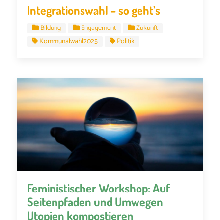
Integrationswahl – so geht’s
Bildung
Engagement
Zukunft
Kommunalwahl2025
Politik
Feministischer Workshop: Auf
Seitenpfaden und Umwegen
Utopien kompostieren