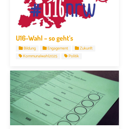
U16-Wahl – so geht’s
Bildung
Engagement
Zukunft
Kommunalwahl2025
Politik