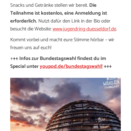
Snacks und Getränke stellen wir bereit.
Die
Teilnahme ist kostenlos, eine Anmeldung ist
erforderlich.
Nutzt dafür den Link in der Bio oder
besucht die Website:
www.jugendring-duesseldorf.de
.
Kommt vorbei und macht eure Stimme hörbar – wir
freuen uns auf euch!
+
++ Infos zur Bundestagswahl findest du im
Special unter
youpod.de/bundestagswahl!
+++