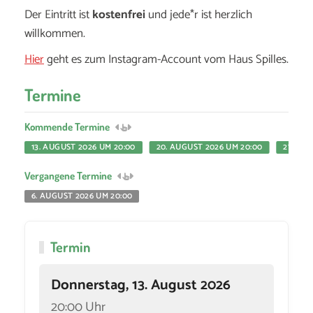
Der Eintritt ist
kostenfrei
und jede*r ist herzlich
willkommen.
Hier
geht es zum Instagram-Account vom Haus Spilles.
Termine
Kommende Termine
13. AUGUST 2026 UM 20:00
20. AUGUST 2026 UM 20:00
27. AU
Vergangene Termine
6. AUGUST 2026 UM 20:00
Termin
Donnerstag, 13. August 2026
20:00 Uhr