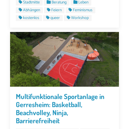
Stadtmitte
Beratung
Leben
Abhängen
Feiern
Feminismus
kostenlos
queer
Workshop
Multifunktionale Sportanlage in
Gerresheim: Basketball,
Beachvolley, Ninja,
Barrierefreiheit