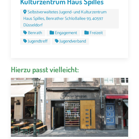
Kulturzentrum Haus Spilles
Selbstverwaltetes Jugend- und Kulturzentrum
Haus Spilles, Benrather Schloßallee 93, 40597
Düsseldorf
Benrath
Engagement
Freizeit
Jugendtreff
Jugendverband
Hierzu passt vielleicht: