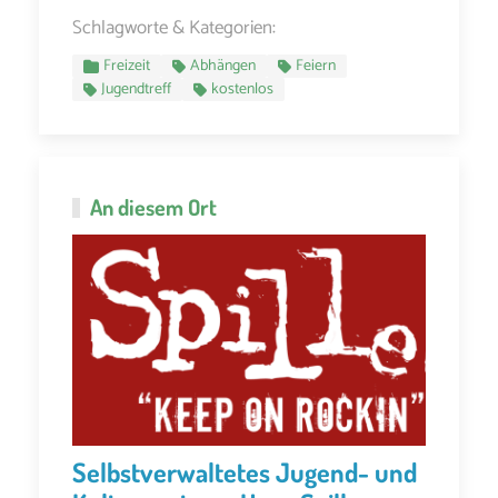
Schlagworte & Kategorien:
Freizeit
Abhängen
Feiern
Jugendtreff
kostenlos
An diesem Ort
Selbstverwaltetes Jugend- und