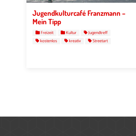
Jugendkulturcafé Franzmann –
Mein Tipp
Freizeit
Kultur
Jugendtreff
kostenlos
kreativ
Streetart