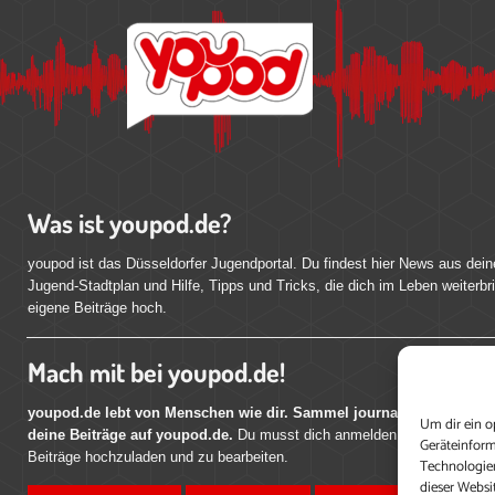
Was ist youpod.de?
youpod ist das Düsseldorfer Jugendportal. Du findest hier News aus dein
Jugend-Stadtplan und Hilfe, Tipps und Tricks, die dich im Leben weiterbr
eigene Beiträge hoch.
Mach mit bei youpod.de!
youpod.de lebt von Menschen wie dir. Sammel journalistische Erfahr
Um dir ein o
deine Beiträge auf youpod.de.
Du musst dich anmelden, um alle Funktio
Geräteinform
Beiträge hochzuladen und zu bearbeiten.
Technologien
dieser Websi