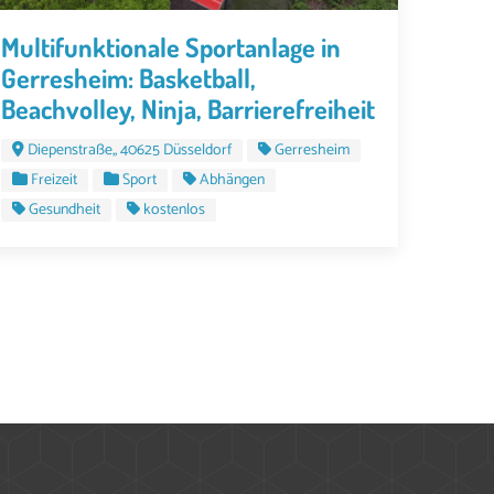
Multifunktionale Sportanlage in
Gerresheim: Basketball,
Beachvolley, Ninja, Barrierefreiheit
Diepenstraße,, 40625 Düsseldorf
Gerresheim
Freizeit
Sport
Abhängen
Gesundheit
kostenlos