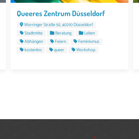
Queeres Zentrum Düsseldorf
Worringer Straße 92, 40210 Düsseldorf
Stadtmitte
Beratung
Leben
Abhängen
Feiern
Feminismus
kostenlos
queer
Workshop