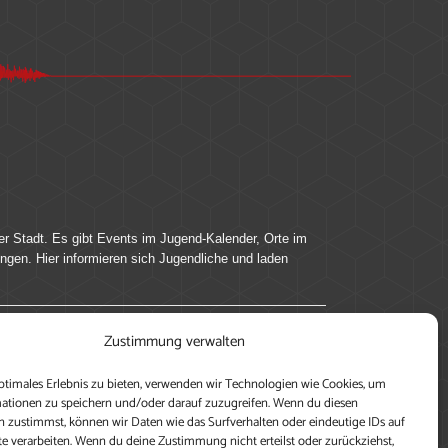
er Stadt. Es gibt Events im Jugend-Kalender, Orte im
ingen. Hier informieren sich Jugendliche und laden
Zustimmung verwalten
ung, teile deine Perspektive und veröffentliche
ptimales Erlebnis zu bieten, verwenden wir Technologien wie Cookies, um
nen nutzen zu können, ein Profil anzulegen, eigene
ationen zu speichern und/oder darauf zuzugreifen. Wenn du diesen
 zustimmst, können wir Daten wie das Surfverhalten oder eindeutige IDs auf
te verarbeiten. Wenn du deine Zustimmung nicht erteilst oder zurückziehst,