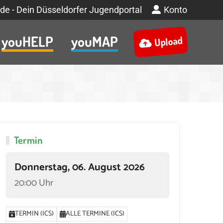
de - Dein Düsseldorfer Jugendportal
Konto
youHELP
youMAP
Upload
Termin
Donnerstag, 06. August 2026
20:00 Uhr
TERMIN (ICS)
ALLE TERMINE (ICS)