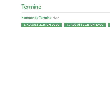
Termine
Kommende Termine
6. AUGUST 2026 UM 20:00
13. AUGUST 2026 UM 20:00