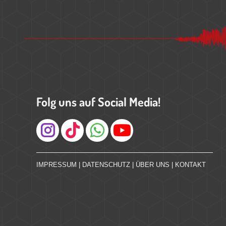
Folg uns auf Social Media!
Instagram
IMPRESSUM
|
DATENSCHUTZ
|
ÜBER UNS
|
KONTAKT