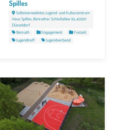
Spilles
Selbstverwaltetes Jugend- und Kulturzentrum
Haus Spilles, Benrather Schloßallee 93, 40597
Düsseldorf
Benrath
Engagement
Freizeit
Jugendtreff
Jugendverband