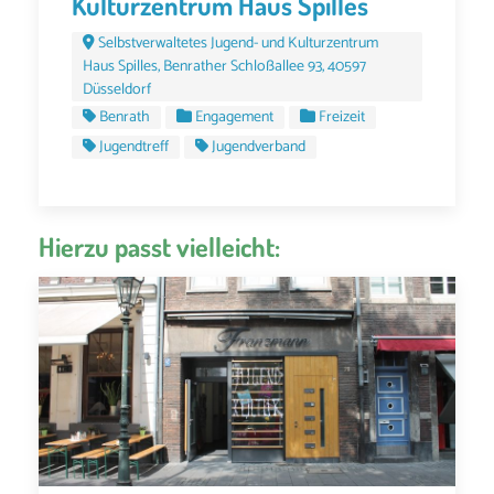
Kulturzentrum Haus Spilles
Selbstverwaltetes Jugend- und Kulturzentrum
Haus Spilles, Benrather Schloßallee 93, 40597
Düsseldorf
Benrath
Engagement
Freizeit
Jugendtreff
Jugendverband
Hierzu passt vielleicht: