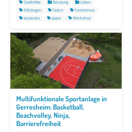
Stadtmitte
Beratung
Leben
Abhängen
Feiern
Feminismus
kostenlos
queer
Workshop
Multifunktionale Sportanlage in
Gerresheim: Basketball,
Beachvolley, Ninja,
Barrierefreiheit