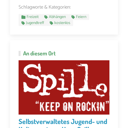
Schlagworte & Kategorien:
Freizeit
Abhängen
Feiern
Jugendtreff
kostenlos
An diesem Ort
Selbstverwaltetes Jugend- und