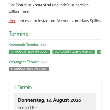
Der Eintritt ist
kostenfrei
und jede*r ist herzlich
willkommen.
Hier
geht es zum Instagram-Account vom Haus Spilles.
Termine
Kommende Termine
13. AUGUST 2026 UM 20:00
20. AUGUST 2026 UM 20:00
27. AU
Vergangene Termine
6. AUGUST 2026 UM 20:00
Termin
Donnerstag, 13. August 2026
20:00 Uhr