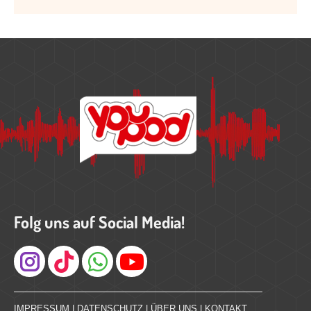
Folg uns auf Social Media!
Instagram
IMPRESSUM
|
DATENSCHUTZ
|
ÜBER UNS
|
KONTAKT