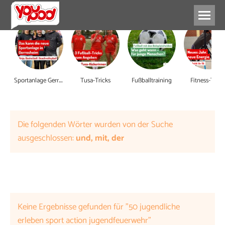
S
portanlage Gerresheim
Tusa-Tricks
Fußballtraining
Fitness-Tipps
Die folgenden Wörter wurden von der Suche
ausgeschlossen:
und, mit, der
Keine Ergebnisse gefunden für "50 jugendliche
erleben sport action jugendfeuerwehr"