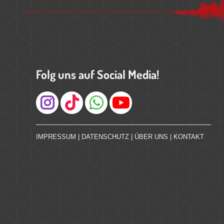
Folg uns auf Social Media!
Instagram
IMPRESSUM
|
DATENSCHUTZ
|
ÜBER UNS
|
KONTAKT