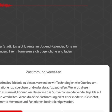
er Stadt. Es gibt Events im Jugend-Kalender, Orte im
ingen. Hier informieren sich Jugendliche und laden
Zustimmung verwalten
ung, teile deine Perspektive und veröffentliche
ptimales Erlebnis zu bieten, verwenden wir Technologien wie Cookies, um
nen nutzen zu können, ein Profil anzulegen, eigene
ationen zu speichern und/oder darauf zuzugreifen. Wenn du diesen
 zustimmst, können wir Daten wie das Surfverhalten oder eindeutige IDs auf
te verarbeiten. Wenn du deine Zustimmung nicht erteilst oder zurückziehst,
immte Merkmale und Funktionen beeinträchtigt werden.