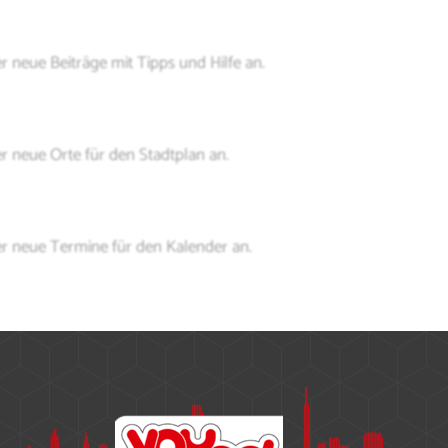
r neue Beiträge mit Tipps und Hilfe an.
r neue Orte für den Stadtplan an.
er neue Termine für den Kalender an.