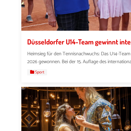
Düsseldorfer U14-Team gewinnt inte
Heimsieg für den Tennisnachwuchs: Das U14-Team a
2026 gewonnen. Bei der 15. Auflage des international
Sport