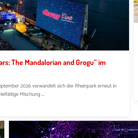
Wars: The Mandalorian and Grogu” im
 September 2026 verwandelt sich der Rheinpark erneut in
elfältige Mischung ...