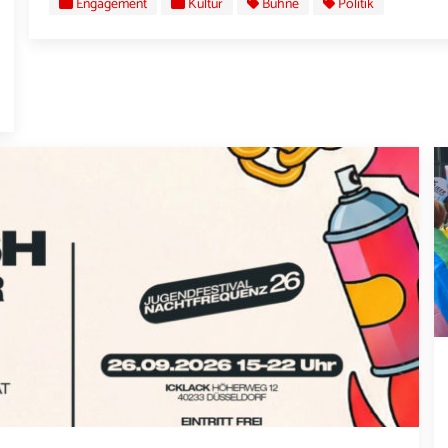
Engagement
Kultur
Bühne
Politik