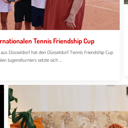
rnationalen Tennis Friendship Cup
us Düsseldorf hat den Düsseldorf Tennis Friendship Cup
en Jugendturniers setzte sich ...