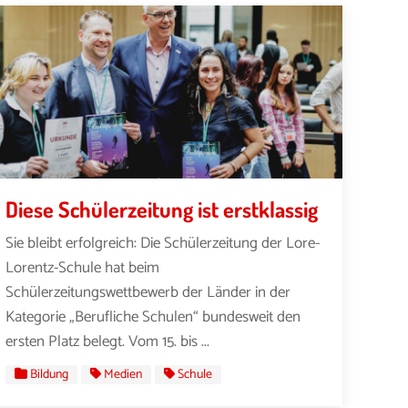
Diese Schülerzeitung ist erstklassig
Sie bleibt erfolgreich: Die Schülerzeitung der Lore-
Lorentz-Schule hat beim
Schülerzeitungswettbewerb der Länder in der
Kategorie „Berufliche Schulen“ bundesweit den
ersten Platz belegt. Vom 15. bis ...
Bildung
Medien
Schule