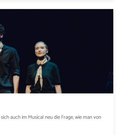
 sich auch im Musical neu die Frage, wie man von