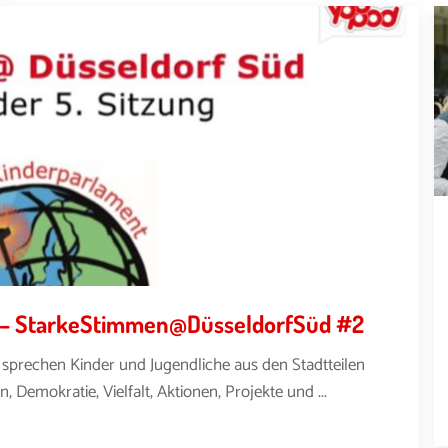
th – StarkeStimmen@DüsseldorfSüd #2
rechen Kinder und Jugendliche aus den Stadtteilen
 Demokratie, Vielfalt, Aktionen, Projekte und ...