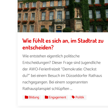
Wie fühlt es sich an, im Stadtrat zu
entscheiden?
Wie entstehen eigentlich politische
Entscheidungen? Dieser Frage sind Jugendliche
der AWO-Ferienfreizeit “Demokratie: Checkst
du?” bei einem Besuch im Düsseldorfer Rathaus
nachgegangen. Bei einem sogenannten
Rathausplanspiel schlüpften ...
Bildung
Engagement
Politik