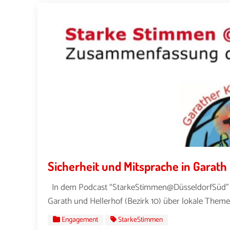
Sicherheit und Mitsprache in Gara
In dem Podcast “StarkeStimmen@DüsseldorfSüd” sp
Garath und Hellerhof (Bezirk 10) über lokale Themen,
Engagement
StarkeStimmen