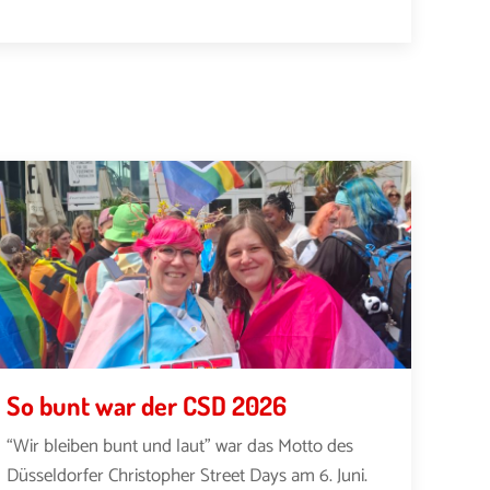
So bunt war der CSD 2026
“Wir bleiben bunt und laut” war das Motto des
Düsseldorfer Christopher Street Days am 6. Juni.