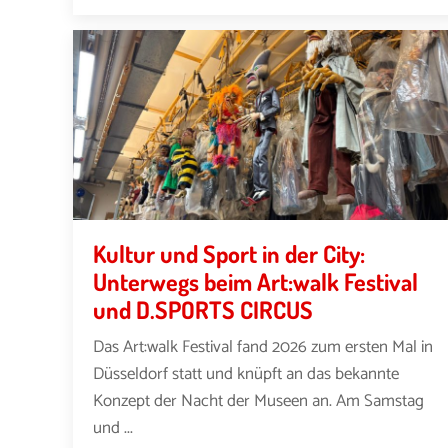
Kultur und Sport in der City:
Unterwegs beim Art:walk Festival
und D.SPORTS CIRCUS
Das Art:walk Festival fand 2026 zum ersten Mal in
Düsseldorf statt und knüpft an das bekannte
Konzept der Nacht der Museen an. Am Samstag
und ...