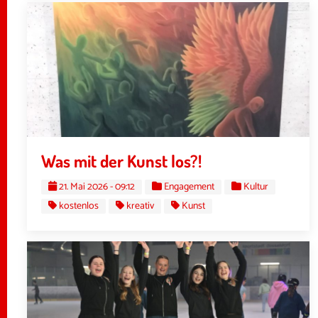
Was mit der Kunst los?!
21. Mai 2026 - 09:12
Engagement
Kultur
kostenlos
kreativ
Kunst