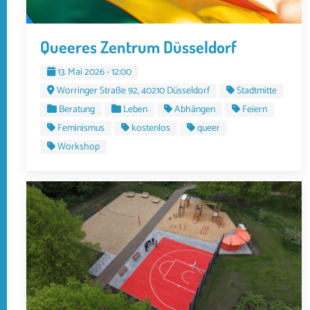
Queeres Zentrum Düsseldorf
13. Mai 2026 - 12:00
Worringer Straße 92, 40210 Düsseldorf
Stadtmitte
Beratung
Leben
Abhängen
Feiern
Feminismus
kostenlos
queer
Workshop