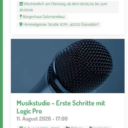
Wöchentlich am Dienstag, ab dem 06.05.26, bis zum
30.09.26
Bürgerhaus Salzmannbau
Himmelgeister Straße 107H , 40225 Düsseldorf
Musikstudio – Erste Schritte mit
Logic Pro
11. August 2026 - 17:00