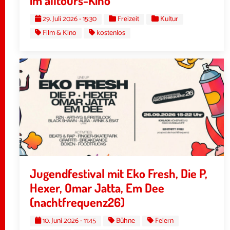
im alltours-Kino
29. Juli 2026 - 15:30
Freizeit
Kultur
Film & Kino
kostenlos
Jugendfestival mit Eko Fresh, Die P,
Hexer, Omar Jatta, Em Dee
(nachtfrequenz26)
10. Juni 2026 - 11:45
Bühne
Feiern