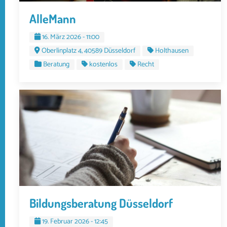
AlleMann
16. März 2026 - 11:00
Oberlinplatz 4, 40589 Düsseldorf
Holthausen
Beratung
kostenlos
Recht
Bildungsberatung Düsseldorf
19. Februar 2026 - 12:45