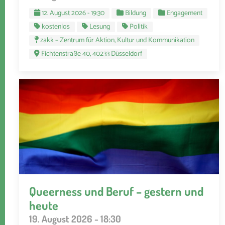
12. August 2026 - 19:30
Bildung
Engagement
kostenlos
Lesung
Politik
zakk – Zentrum für Aktion, Kultur und Kommunikation
Fichtenstraße 40, 40233 Düsseldorf
Queerness und Beruf – gestern und
heute
19. August 2026 - 18:30