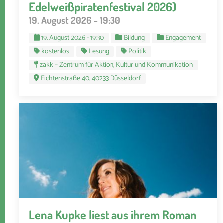
Edelweißpiratenfestival 2026)
19. August 2026 - 19:30
19. August 2026 - 19:30
Bildung
Engagement
kostenlos
Lesung
Politik
zakk – Zentrum für Aktion, Kultur und Kommunikation
Fichtenstraße 40, 40233 Düsseldorf
Lena Kupke liest aus ihrem Roman