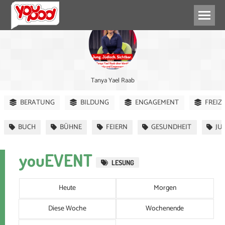
Tanya Yael Raab
BERATUNG
BILDUNG
ENGAGEMENT
FREIZ
BUCH
BÜHNE
FEIERN
GESUNDHEIT
JU
youEVENT
LESUNG
Heute
Morgen
Diese Woche
Wochenende