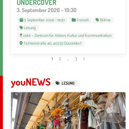
UNDERCOVER
3. September 2026 - 19:30
3. September 2026 - 19:30
Freizeit
Bühne
Lesung
zakk – Zentrum für Aktion, Kultur und Kommunikation
Fichtenstraße 40, 40233 Düsseldorf
1
2
…
3
youNEWS
LESUNG