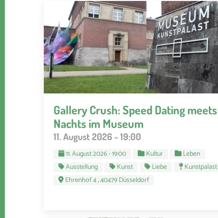
Gallery Crush: Speed Dating meets
Nachts im Museum
11. August 2026 - 19:00
11. August 2026 - 19:00
Kultur
Leben
Ausstellung
Kunst
Liebe
Kunstpalast
Ehrenhof 4 , 40479 Düsseldorf