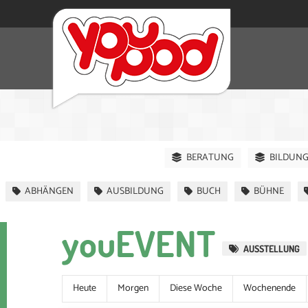
BERATUNG
BILDUN
ABHÄNGEN
AUSBILDUNG
BUCH
BÜHNE
youEVENT
AUSSTELLUNG
Heute
Morgen
Diese Woche
Wochenende