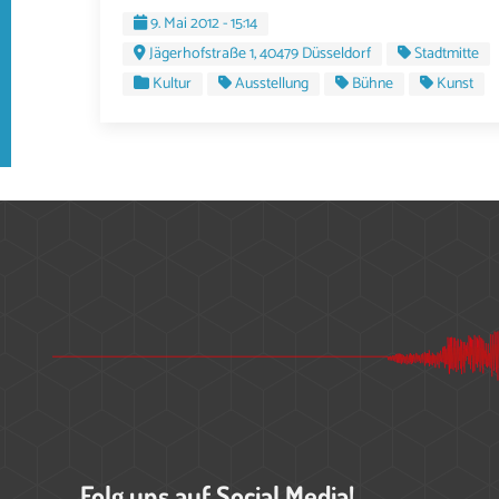
9. Mai 2012 - 15:14
Jägerhofstraße 1, 40479 Düsseldorf
Stadtmitte
Kultur
Ausstellung
Bühne
Kunst
Folg uns auf Social Media!