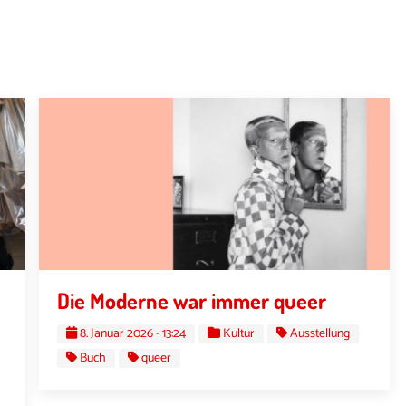
Die Moderne war immer queer
8. Januar 2026 - 13:24
Kultur
Ausstellung
Buch
queer