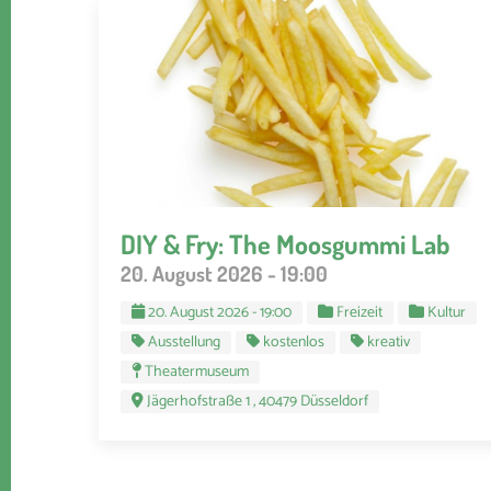
DIY & Fry: The Moosgummi Lab
20. August 2026 - 19:00
20. August 2026 - 19:00
Freizeit
Kultur
Ausstellung
kostenlos
kreativ
Theatermuseum
Jägerhofstraße 1 , 40479 Düsseldorf