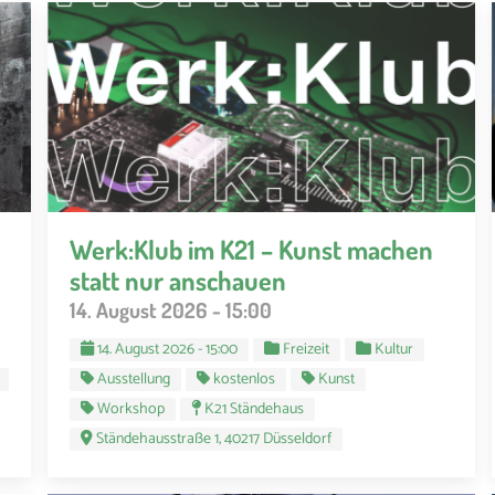
Werk:Klub im K21 – Kunst machen
statt nur anschauen
14. August 2026 - 15:00
14. August 2026 - 15:00
Freizeit
Kultur
Ausstellung
kostenlos
Kunst
Workshop
K21 Ständehaus
Ständehausstraße 1, 40217 Düsseldorf