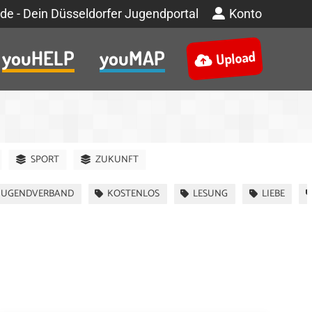
de - Dein Düsseldorfer Jugendportal
Konto
youHELP
youMAP
Upload
SPORT
ZUKUNFT
JUGENDVERBAND
KOSTENLOS
LESUNG
LIEBE