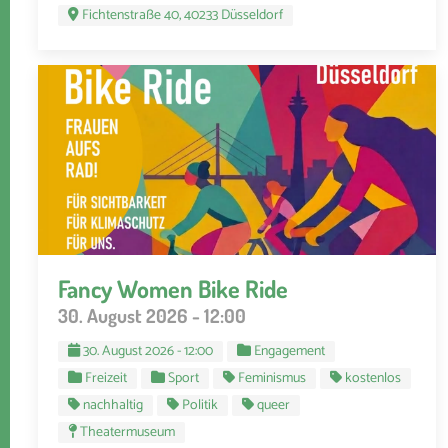
Fichtenstraße 40, 40233 Düsseldorf
Fancy Women Bike Ride
30. August 2026 - 12:00
30. August 2026 - 12:00
Engagement
Freizeit
Sport
Feminismus
kostenlos
nachhaltig
Politik
queer
Theatermuseum