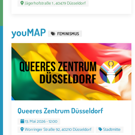
Jägerhofstraße 1 , 40479 Düsseldorf
youMAP
FEMINISMUS
Queeres Zentrum Düsseldorf
13. Mai 2026 - 12:00
Worringer Straße 92, 40210 Düsseldorf
Stadtmitte