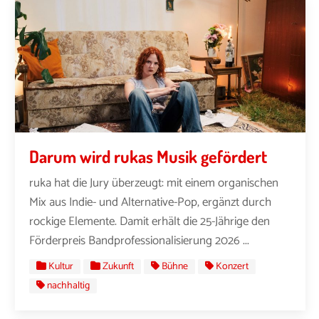
Darum wird rukas Musik gefördert
ruka hat die Jury überzeugt: mit einem organischen
Mix aus Indie- und Alternative-Pop, ergänzt durch
rockige Elemente. Damit erhält die 25-Jährige den
Förderpreis Bandprofessionalisierung 2026 ...
Kultur
Zukunft
Bühne
Konzert
nachhaltig