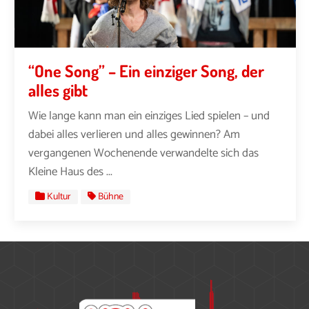
“One Song” – Ein einziger Song, der
alles gibt
Wie lange kann man ein einziges Lied spielen – und
dabei alles verlieren und alles gewinnen? Am
vergangenen Wochenende verwandelte sich das
Kleine Haus des ...
Kultur
Bühne