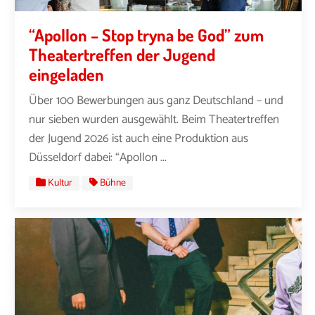
“Apollon – Stop tryna be God” zum
Theatertreffen der Jugend
eingeladen
Über 100 Bewerbungen aus ganz Deutschland – und
nur sieben wurden ausgewählt. Beim Theatertreffen
der Jugend 2026 ist auch eine Produktion aus
Düsseldorf dabei: “Apollon ...
Kultur
Bühne