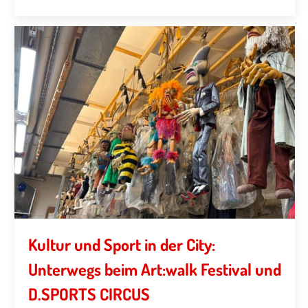
Kultur und Sport in der City:
Unterwegs beim Art:walk Festival und
D.SPORTS CIRCUS