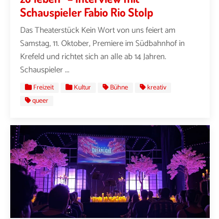
Schauspieler Fabio Rio Stolp
Das Theaterstück Kein Wort von uns feiert am
Samstag, 11. Oktober, Premiere im Südbahnhof in
Krefeld und richtet sich an alle ab 14 Jahren.
Schauspieler ...
Freizeit
Kultur
Bühne
kreativ
queer