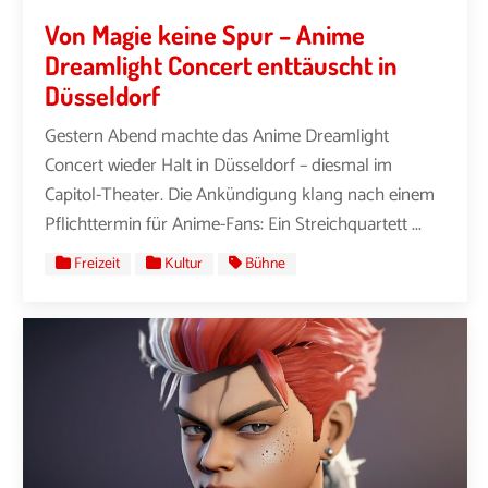
Von Magie keine Spur – Anime
Dreamlight Concert enttäuscht in
Düsseldorf
Gestern Abend machte das Anime Dreamlight
Concert wieder Halt in Düsseldorf – diesmal im
Capitol-Theater. Die Ankündigung klang nach einem
Pflichttermin für Anime-Fans: Ein Streichquartett ...
Freizeit
Kultur
Bühne