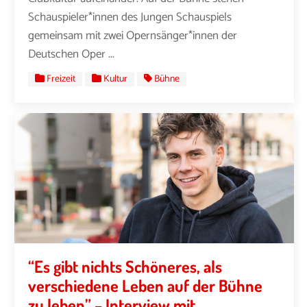
Schauspieler*innen des Jungen Schauspiels
gemeinsam mit zwei Opernsänger*innen der
Deutschen Oper ...
Freizeit
Kultur
Bühne
“Es gibt nichts Schöneres, als
verschiedene Leben auf der Bühne
zu leben” – Interview mit