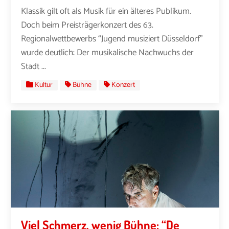
Klassik gilt oft als Musik für ein älteres Publikum.
Doch beim Preisträgerkonzert des 63.
Regionalwettbewerbs “Jugend musiziert Düsseldorf”
wurde deutlich: Der musikalische Nachwuchs der
Stadt ...
Kultur
Bühne
Konzert
Viel Schmerz, wenig Bühne: “De