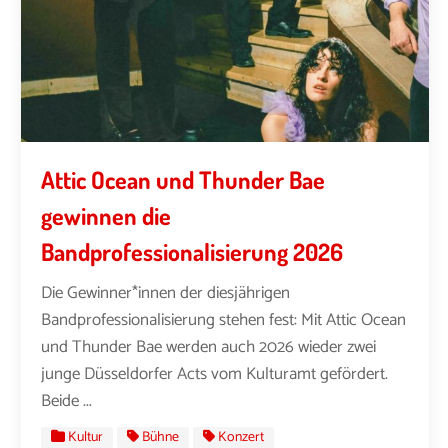
Attic Ocean und Thunder Bae
gewinnen die
Bandprofessionalisierung 2026
Die Gewinner*innen der diesjährigen
Bandprofessionalisierung stehen fest: Mit Attic Ocean
und Thunder Bae werden auch 2026 wieder zwei
junge Düsseldorfer Acts vom Kulturamt gefördert.
Beide ...
Kultur
Bühne
Konzert