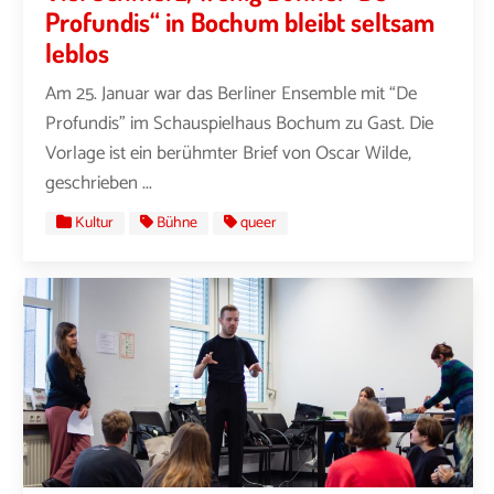
Profundis“ in Bochum bleibt seltsam
leblos
Am 25. Januar war das Berliner Ensemble mit “De
Profundis” im Schauspielhaus Bochum zu Gast. Die
Vorlage ist ein berühmter Brief von Oscar Wilde,
geschrieben ...
Kultur
Bühne
queer