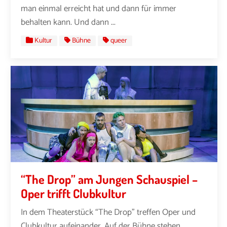
man einmal erreicht hat und dann für immer
behalten kann. Und dann ...
Kultur
Bühne
queer
“The Drop” am Jungen Schauspiel –
Oper trifft Clubkultur
In dem Theaterstück “The Drop” treffen Oper und
Clubkultur aufeinander. Auf der Bühne stehen