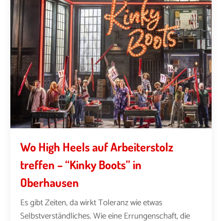
Wo High Heels auf Arbeiterstolz
treffen – “Kinky Boots” in
Oberhausen
Es gibt Zeiten, da wirkt Toleranz wie etwas
Selbstverständliches. Wie eine Errungenschaft, die