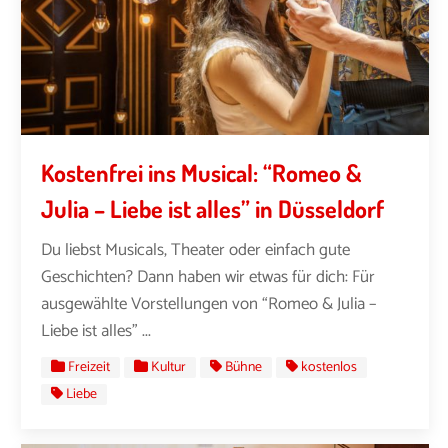
Kostenfrei ins Musical: “Romeo &
Julia – Liebe ist alles” in Düsseldorf
Du liebst Musicals, Theater oder einfach gute
Geschichten? Dann haben wir etwas für dich: Für
ausgewählte Vorstellungen von “Romeo & Julia –
Liebe ist alles” ...
Freizeit
Kultur
Bühne
kostenlos
Liebe