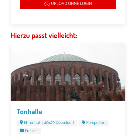
UPLOAD OHNE LOGIN
Hierzu passt vielleicht:
Tonhalle
Ehrenhof 1, 40479 Düsseldorf
Pempelfort
Freizeit