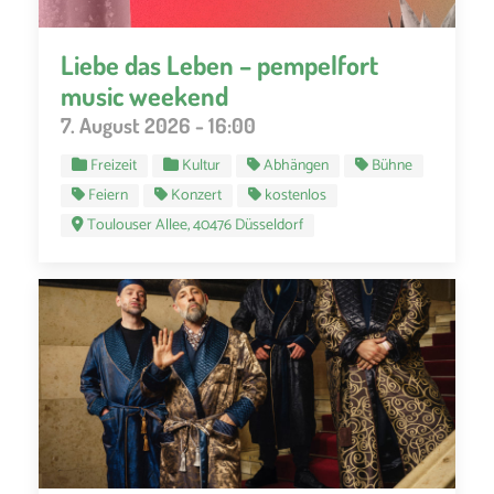
Liebe das Leben – pempelfort
music weekend
7. August 2026 - 16:00
Freizeit
Kultur
Abhängen
Bühne
Feiern
Konzert
kostenlos
Toulouser Allee, 40476 Düsseldorf