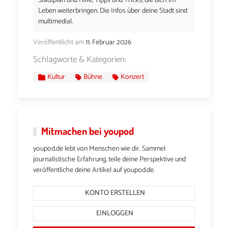
Stadtplan und Hilfe, Tipps und Tricks, die dich im
Leben weiterbringen. Die Infos über deine Stadt sind
multimedial.
Veröffentlicht am
11. Februar 2026
Schlagworte & Kategorien:
Kultur
Bühne
Konzert
Mitmachen bei youpod
youpod.de lebt von Menschen wie dir. Sammel
journalistische Erfahrung, teile deine Perspektive und
veröffentliche deine Artikel auf youpod.de.
KONTO ERSTELLEN
EINLOGGEN