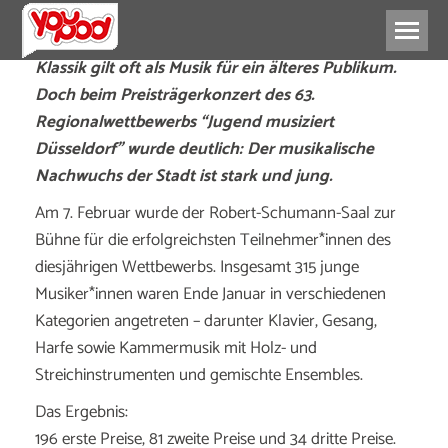
Klassik gilt oft als Musik für ein älteres Publikum.
Doch beim Preisträgerkonzert des 63.
Regionalwettbewerbs “Jugend musiziert
Düsseldorf” wurde deutlich: Der musikalische
Nachwuchs der Stadt ist stark und jung.
Am 7. Februar wurde der
Robert-Schumann-Saal
zur
Bühne für die erfolgreichsten Teilnehmer*innen des
diesjährigen Wettbewerbs. Insgesamt 315 junge
Musiker*innen waren Ende Januar in verschiedenen
Kategorien angetreten – darunter Klavier, Gesang,
Harfe sowie Kammermusik mit Holz- und
Streichinstrumenten und gemischte Ensembles.
Das Ergebnis:
196 erste Preise, 81 zweite Preise und 34 dritte Preise.