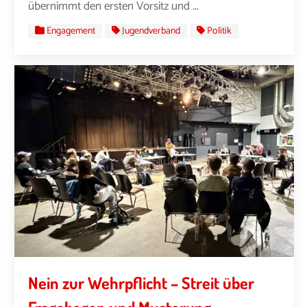
übernimmt den ersten Vorsitz und ...
Engagement
Jugendverband
Politik
Nein zur Wehrpflicht – Streit über