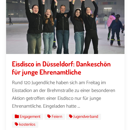
Eisdisco in Düsseldorf: Dankeschön
für junge Ehrenamtliche
Rund 120 Jugendliche haben sich am Freitag im
Eisstadion an der Brehmstraße zu einer besonderen
Aktion getroffen: einer Eisdisco nur für junge
Ehrenamtliche. Eingeladen hatte ...
Engagement
Feiern
Jugendverband
kostenlos