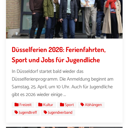
Düsselferien 2026: Ferienfahrten,
Sport und Jobs für Jugendliche
In Düsseldorf startet bald wieder das
Düsselferienprogramm. Die Anmeldung beginnt am
Samstag, 25. April, um 10 Uhr. Auch für Jugendliche
gibt es 2026 wieder einige ...
Freizeit
Kultur
Sport
Abhängen
Jugendtreff
Jugendverband