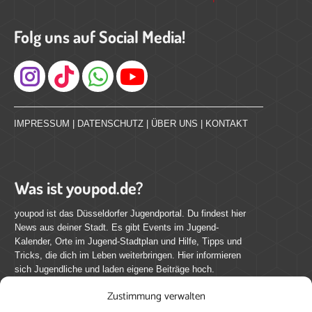
Folg uns auf Social Media!
Instagram
IMPRESSUM
|
DATENSCHUTZ
|
ÜBER UNS
|
KONTAKT
Was ist youpod.de?
youpod ist das Düsseldorfer Jugendportal. Du findest hier
News aus deiner Stadt. Es gibt Events im Jugend-
Kalender, Orte im Jugend-Stadtplan und Hilfe, Tipps und
Tricks, die dich im Leben weiterbringen. Hier informieren
sich Jugendliche und laden eigene Beiträge hoch.
Zustimmung verwalten
Mach mit bei youpod.de!