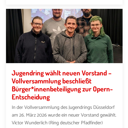
Jugendring wählt neuen Vorstand –
Vollversammlung beschließt
Bürger*innenbeteiligung zur Opern-
Entscheidung
In der Vollversammlung des Jugendrings Düsseldorf
am 26. März 2026 wurde ein neuer Vorstand gewählt.
Victor Wunderlich (Ring deutscher Pfadfinder)