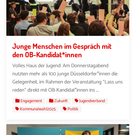
Junge Menschen im Gespräch mit
den OB-Kandidat*innen
Volles Haus der Jugend: Am Donnerstagabend
nutzten mehr als 100 junge Düsseldorfer*innen die
Gelegenheit, im Rahmen der Veranstaltung “Lass uns
reden” direkt mit OB-Kandidat*innen ins ...
Engagement
Zukunft
Jugendverband
Kommunalwahl2025
Politik