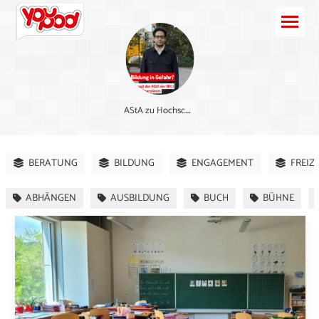
A
StA zu Hochschulkürzungen
BERATUNG
BILDUNG
ENGAGEMENT
FREIZ
ABHÄNGEN
AUSBILDUNG
BUCH
BÜHNE