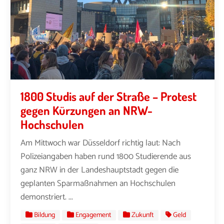
1800 Studis auf der Straße – Protest
gegen Kürzungen an NRW-
Hochschulen
Am Mittwoch war Düsseldorf richtig laut: Nach
Polizeiangaben haben rund 1800 Studierende aus
ganz NRW in der Landeshauptstadt gegen die
geplanten Sparmaßnahmen an Hochschulen
demonstriert. ...
Bildung
Engagement
Zukunft
Geld