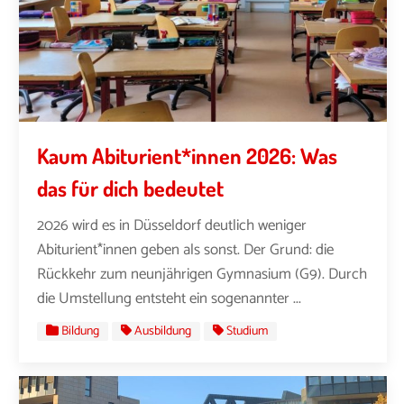
Kaum Abiturient*innen 2026: Was
das für dich bedeutet
2026 wird es in Düsseldorf deutlich weniger
Abiturient*innen geben als sonst. Der Grund: die
Rückkehr zum neunjährigen Gymnasium (G9). Durch
die Umstellung entsteht ein sogenannter ...
Bildung
Ausbildung
Studium