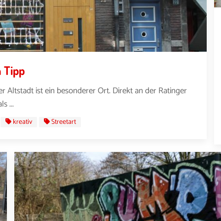
 Tipp
Altstadt ist ein besonderer Ort. Direkt an der Ratinger
s ...
kreativ
Streetart