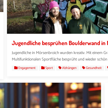
Jugendliche besprühen Boulderwand in
Jugendliche in Mörsenbroich wurden kreativ. Mit einem Gra
Multifunktionalen Sportfläche besprüht und wieder schön g
Engagement
Sport
Abhängen
Gesundheit