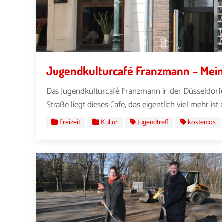
Jugendkulturcafé Franzmann – Mein
Das Jugendkulturcafé Franzmann in der Düsseldorfer 
Straße liegt dieses Café, das eigentlich viel mehr ist al
Freizeit
Kultur
Jugendtreff
kostenlos