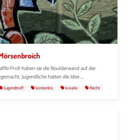
 Mörsenbroich
ffiti-Profi haben sie die Boulderwand auf der
emacht. Jugendliche hatten die Idee ...
Jugendtreff
kostenlos
kreativ
Recht