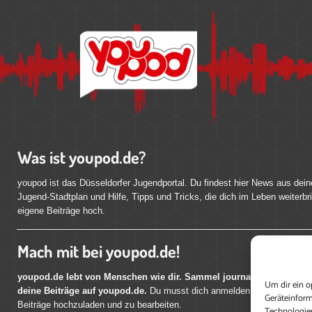
Was ist youpod.de?
youpod ist das Düsseldorfer Jugendportal. Du findest hier News aus dein
Jugend-Stadtplan und Hilfe, Tipps und Tricks, die dich im Leben weiterbr
eigene Beiträge hoch.
Mach mit bei youpod.de!
youpod.de lebt von Menschen wie dir. Sammel journalistische Erfahr
Um dir ein o
deine Beiträge auf youpod.de.
Du musst dich anmelden, um alle Funktio
Geräteinform
Beiträge hochzuladen und zu bearbeiten.
Technologien