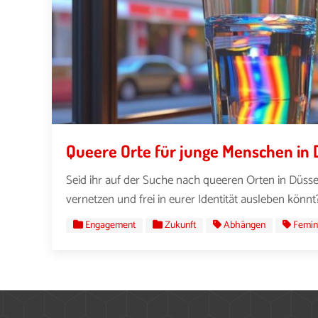
Queere Orte für junge Menschen in 
Seid ihr auf der Suche nach queeren Orten in Düssel
vernetzen und frei in eurer Identität ausleben könnt?
Engagement
Zukunft
Abhängen
Femin