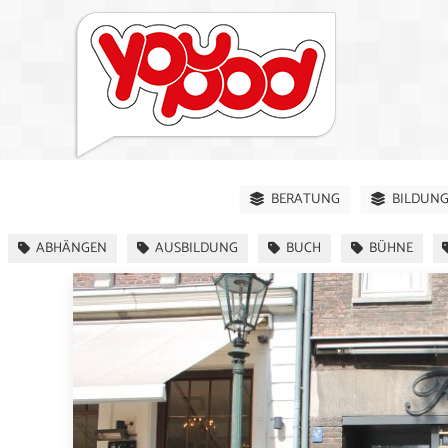
BERATUNG
BILDUN
ABHÄNGEN
AUSBILDUNG
BUCH
BÜHNE