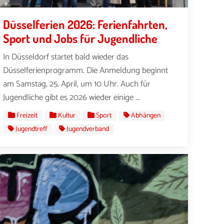
Düsselferien 2026: Ferienfahrten,
Sport und Jobs für Jugendliche
In Düsseldorf startet bald wieder das
Düsselferienprogramm. Die Anmeldung beginnt
am Samstag, 25. April, um 10 Uhr. Auch für
Jugendliche gibt es 2026 wieder einige ...
Freizeit
Kultur
Sport
Abhängen
Jugendtreff
Jugendverband