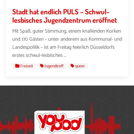
Stadt hat endlich PULS – Schwul-
lesbisches Jugendzentrum eröffnet
Mit Spaß, guter Stimmung, einem knallenden Korken
und 170 Gästen – unter anderem aus Kommunal- und
Landespolitik – ist am Freitag feierlich Düsseldorfs
erstes schwul-lesbisches ...
Freizeit
Jugendtreff
queer