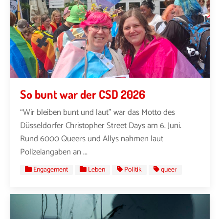
So bunt war der CSD 2026
“Wir bleiben bunt und laut” war das Motto des
Düsseldorfer Christopher Street Days am 6. Juni.
Rund 6000 Queers und Allys nahmen laut
Polizeiangaben an ...
Engagement
Leben
Politik
queer