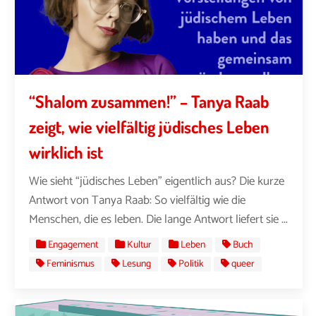
“Shalom zusammen!” – Tanya Raab
zeigt, wie vielfältig jüdisches Leben
wirklich ist
Wie sieht “jüdisches Leben” eigentlich aus? Die kurze
Antwort von Tanya Raab: So vielfältig wie die
Menschen, die es leben. Die lange Antwort liefert sie ...
Engagement
Kultur
Leben
Buch
Feminismus
Lesung
Politik
queer