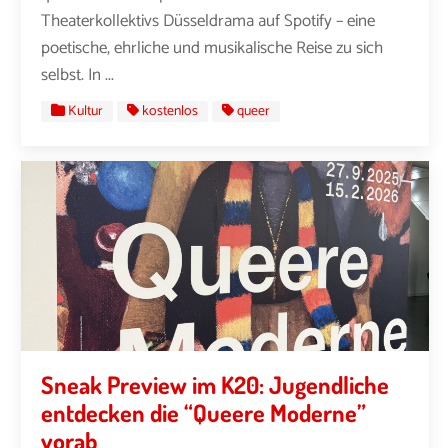
Theaterkollektivs Düsseldrama auf Spotify – eine
poetische, ehrliche und musikalische Reise zu sich
selbst. In ...
Kultur
kostenlos
queer
Sneak Preview im K20: Jugendliche
entdecken die “Queere Moderne”
vorab