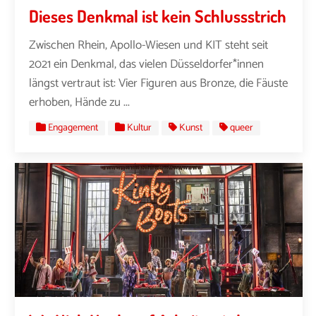
Dieses Denkmal ist kein Schlussstrich
Zwischen Rhein, Apollo-Wiesen und KIT steht seit
2021 ein Denkmal, das vielen Düsseldorfer*innen
längst vertraut ist: Vier Figuren aus Bronze, die Fäuste
erhoben, Hände zu ...
Engagement
Kultur
Kunst
queer