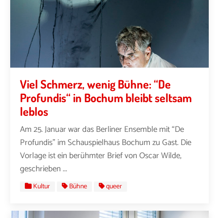
Viel Schmerz, wenig Bühne: “De
Profundis“ in Bochum bleibt seltsam
leblos
Am 25. Januar war das Berliner Ensemble mit “De
Profundis” im Schauspielhaus Bochum zu Gast. Die
Vorlage ist ein berühmter Brief von Oscar Wilde,
geschrieben ...
Kultur
Bühne
queer