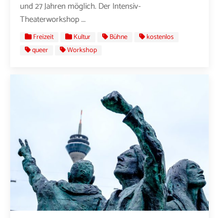
und 27 Jahren möglich. Der Intensiv-
Theaterworkshop ...
Freizeit
Kultur
Bühne
kostenlos
queer
Workshop