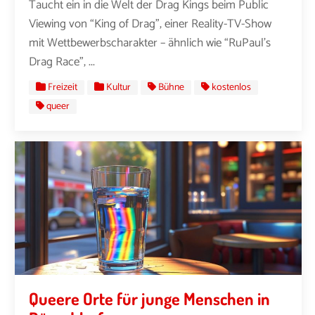
Taucht ein in die Welt der Drag Kings beim Public
Viewing von “King of Drag”, einer Reality-TV-Show
mit Wettbewerbscharakter – ähnlich wie “RuPaul’s
Drag Race”, ...
Freizeit
Kultur
Bühne
kostenlos
queer
Queere Orte für junge Menschen in