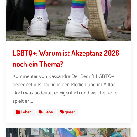
LGBTQ+: Warum ist Akzeptanz 2026
noch ein Thema?
Kommentar von Kassandra Der Begriff LGBTQ+
begegnet uns häufig in den Medien und im Alltag.
Doch was bedeutet er eigentlich und welche Rolle
spielt er ...
Leben
Liebe
queer