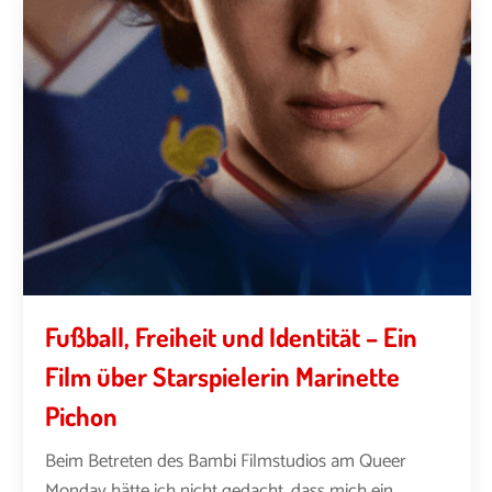
Fußball, Freiheit und Identität – Ein
Film über Starspielerin Marinette
Pichon
Beim Betreten des Bambi Filmstudios am Queer
Monday hätte ich nicht gedacht, dass mich ein