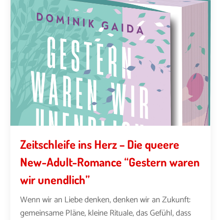
Zeitschleife ins Herz – Die queere
New-Adult-Romance “Gestern waren
wir unendlich”
Wenn wir an Liebe denken, denken wir an Zukunft:
gemeinsame Pläne, kleine Rituale, das Gefühl, dass