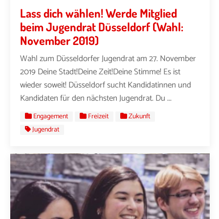
Lass dich wählen! Werde Mitglied
beim Jugendrat Düsseldorf (Wahl:
November 2019)
Wahl zum Düsseldorfer Jugendrat am 27. November
2019 Deine Stadt!Deine Zeit!Deine Stimme! Es ist
wieder soweit! Düsseldorf sucht Kandidatinnen und
Kandidaten für den nächsten Jugendrat. Du ...
Engagement
Freizeit
Zukunft
Jugendrat