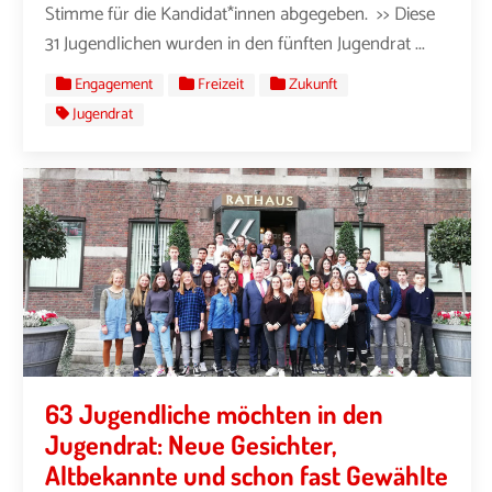
Stimme für die Kandidat*innen abgegeben. >> Diese
31 Jugendlichen wurden in den fünften Jugendrat ...
Engagement
Freizeit
Zukunft
Jugendrat
63 Jugendliche möchten in den
Jugendrat: Neue Gesichter,
Altbekannte und schon fast Gewählte