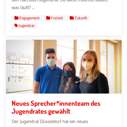
den nächsten Jugendrat. Du willst mitentscheiden,
was läuft? ...
Engagement
Freizeit
Zukunft
Jugendrat
Neues Sprecher*innenteam des
Jugendrates gewählt
Der Jugendrat Düsseldorf hat ein neues