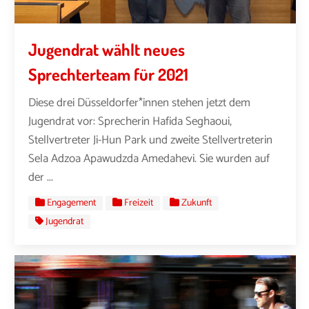
Jugendrat wählt neues
Sprechterteam für 2021
Diese drei Düsseldorfer*innen stehen jetzt dem
Jugendrat vor: Sprecherin Hafida Seghaoui,
Stellvertreter Ji-Hun Park und zweite Stellvertreterin
Sela Adzoa Apawudzda Amedahevi. Sie wurden auf
der ...
Engagement
Freizeit
Zukunft
Jugendrat