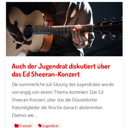
Auch der Jugendrat diskutiert über
das Ed Sheeran-Konzert
Die sommerliche Juli-Sitzung des Jugendrates wurde
vorrangig von einem Thema dominiert: Das Ed
Sheeran-Konzert, über das die Düsseldorfer
Ratsmitglieder die Woche danach abstimmten.
Ebenso wie ...
Freizeit
Jugendrat