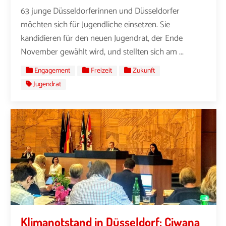
63 junge Düsseldorferinnen und Düsseldorfer
möchten sich für Jugendliche einsetzen. Sie
kandidieren für den neuen Jugendrat, der Ende
November gewählt wird, und stellten sich am ...
Engagement
Freizeit
Zukunft
Jugendrat
Klimanotstand in Düsseldorf: Ciwana