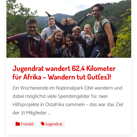
Jugendrat wandert 62,4 Kilometer
für Afrika – Wandern tut Gut(es)!
Ein Wochenende im Nationalpark Eifel wandern und
dabei möglichst viele Spendengelder für zwei
Hilfsprojekte in Ostafrika sammeln – das war das Ziel
der 31 Mitglieder ...
Freizeit
Jugendrat