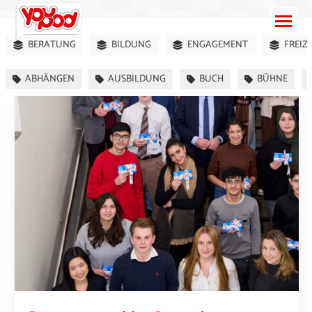
BERATUNG
BILDUNG
ENGAGEMENT
FREIZ
ABHÄNGEN
AUSBILDUNG
BUCH
BÜHNE