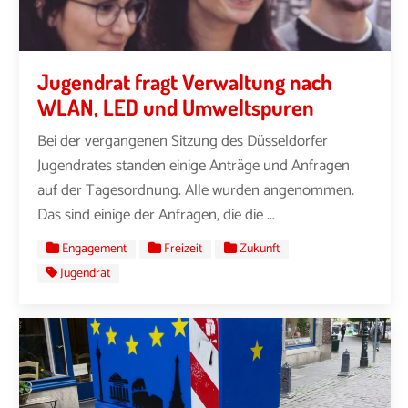
Jugendrat fragt Verwaltung nach
WLAN, LED und Umweltspuren
Bei der vergangenen Sitzung des Düsseldorfer
Jugendrates standen einige Anträge und Anfragen
auf der Tagesordnung. Alle wurden angenommen.
Das sind einige der Anfragen, die die ...
Engagement
Freizeit
Zukunft
Jugendrat