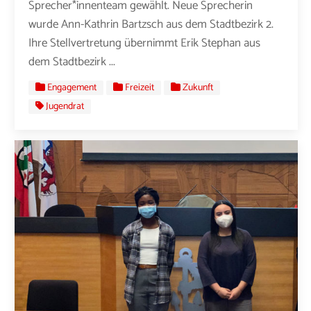
Sprecher*innenteam gewählt. Neue Sprecherin
wurde Ann-Kathrin Bartzsch aus dem Stadtbezirk 2.
Ihre Stellvertretung übernimmt Erik Stephan aus
dem Stadtbezirk ...
Engagement
Freizeit
Zukunft
Jugendrat