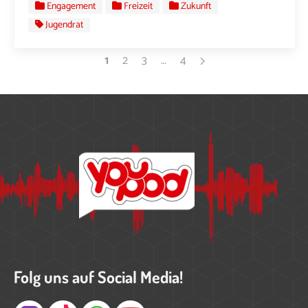
Engagement
Freizeit
Zukunft
Jugendrat
1
2
3
…
4
Folg uns auf Social Media!