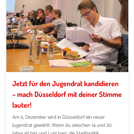
Jetzt für den Jugendrat kandidieren
– mach Düsseldorf mit deiner Stimme
lauter!
Am 5. Dezember wird in Düsseldorf ein neuer
Jugendrat gewählt. Wenn du zwischen 14 und 20
Jahre alt bist und Lust hast, die Stadtpolitik