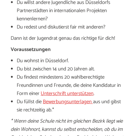
Du willst andere Jugendliche aus Düsseldorfs
Partnerstädten in internationalen Projekten
kennenlernen?
Du redest und diskutierst fair mit anderen?
Dann ist der Jugendrat genau das richtige für dich!
Voraussetzungen
Du wohnst in Düsseldorf.
Du bist zwischen 14 und 20 Jahren alt.
Du findest mindestens 20 wahlberechtigte
Freundinnen und Freunde, die deine Kandidatur in
Form einer
Unterschrift unterstützen
.
Du füllst die
Bewerbungsunterlagen
aus und gibst
sie rechtzeitig ab.*
* Wenn deine Schule nicht im gleichen Bezirk liegt wie
dein Wohnort, kannst du selbst entscheiden, ob du im