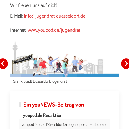
Wir freuen uns auf dich!
E-Mail:
info@jugendrat-duesseldorf.de
Internet:
www.youpod.de/jugendrat
(Grafik: Stadt Düsseldorf, Jugendrat
Ein
youNEWS
-Beitrag von
youpod.de Redaktion
youpod ist das Düsseldorfer Jugendportal – also eine