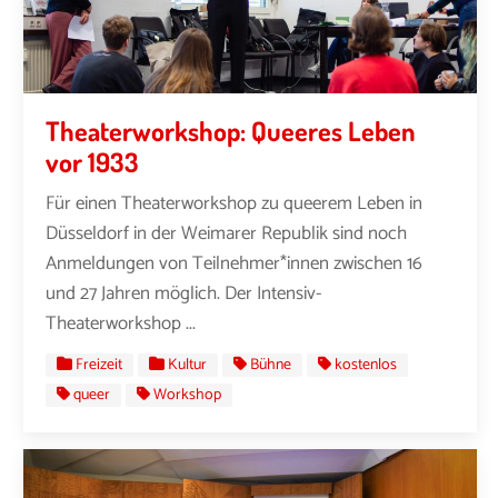
Theaterworkshop: Queeres Leben
vor 1933
Für einen Theaterworkshop zu queerem Leben in
Düsseldorf in der Weimarer Republik sind noch
Anmeldungen von Teilnehmer*innen zwischen 16
und 27 Jahren möglich. Der Intensiv-
Theaterworkshop ...
Freizeit
Kultur
Bühne
kostenlos
queer
Workshop