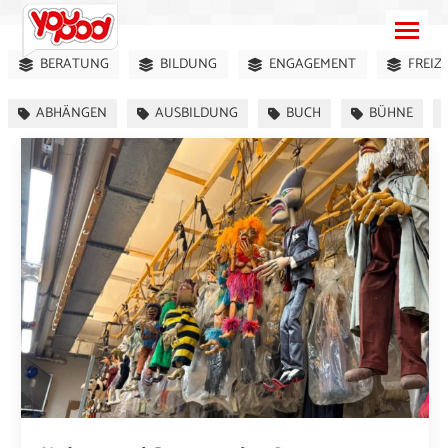
BERATUNG
BILDUNG
ENGAGEMENT
FREIZ
ABHÄNGEN
AUSBILDUNG
BUCH
BÜHNE