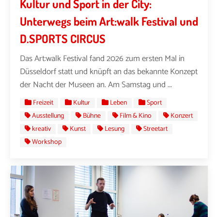
Kultur und Sport in der City:
Unterwegs beim Art:walk Festival und
D.SPORTS CIRCUS
Das Art:walk Festival fand 2026 zum ersten Mal in
Düsseldorf statt und knüpft an das bekannte Konzept
der Nacht der Museen an. Am Samstag und ...
Freizeit
Kultur
Leben
Sport
Ausstellung
Bühne
Film & Kino
Konzert
kreativ
Kunst
Lesung
Streetart
Workshop