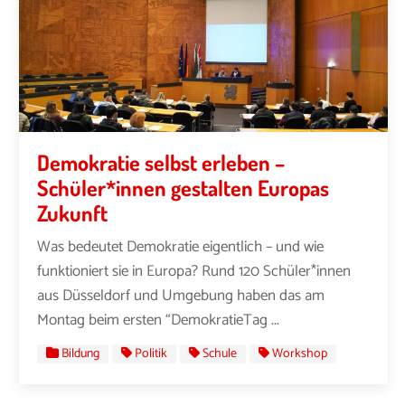
Demokratie selbst erleben –
Schüler*innen gestalten Europas
Zukunft
Was bedeutet Demokratie eigentlich – und wie
funktioniert sie in Europa? Rund 120 Schüler*innen
aus Düsseldorf und Umgebung haben das am
Montag beim ersten “DemokratieTag ...
Bildung
Politik
Schule
Workshop