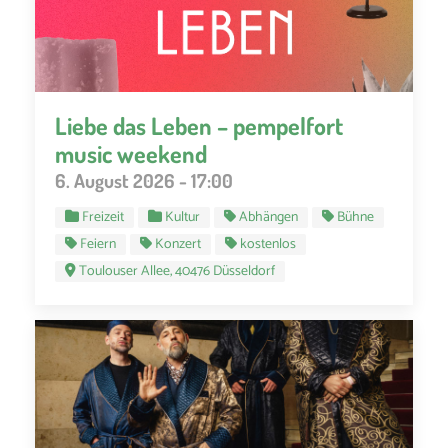
Liebe das Leben – pempelfort
music weekend
6. August 2026 - 17:00
Freizeit
Kultur
Abhängen
Bühne
Feiern
Konzert
kostenlos
Toulouser Allee, 40476 Düsseldorf