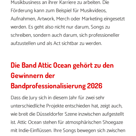
Musikbusiness
an
ihrer
Karriere
zu
arbeiten.
Die
Förderung
kann
zum
Beispiel
für
Musikvideos,
Aufnahmen,
Artwork,
Merch
oder
Marketing
eingesetzt
werden.
Es
geht
also
nicht
nur
darum,
Songs
zu
schreiben,
sondern
auch
darum,
sich
professioneller
aufzustellen
und
als
Act
sichtbar
zu
werden.
Die Band Attic Ocean gehört zu den
Gewinnern der
Bandprofessionalisierung 2026
Dass
die
Jury
sich
in
diesem
Jahr
für
zwei
sehr
unterschiedliche
Projekte
entschieden
hat,
zeigt
auch,
wie
breit
die
Düsseldorfer
Szene
inzwischen
aufgestellt
ist.
Attic
Ocean
stehen
für
atmosphärischen
Shoegaze
mit
Indie-
Einflüssen.
Ihre
Songs
bewegen
sich
zwischen