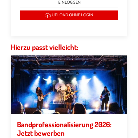
EINLOGGEN
UPLOAD OHNE LOGIN
Hierzu passt vielleicht:
Bandprofessionalisierung 2026:
Jetzt bewerben