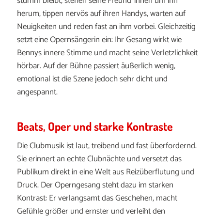
stumm bleibt, stehen seine Freund*innen um ihn
herum, tippen nervös auf ihren Handys, warten auf
Neuigkeiten und reden fast an ihm vorbei. Gleichzeitig
setzt eine Opernsängerin ein: Ihr Gesang wirkt wie
Bennys innere Stimme und macht seine Verletzlichkeit
hörbar. Auf der Bühne passiert äußerlich wenig,
emotional ist die Szene jedoch sehr dicht und
angespannt.
Beats, Oper und starke Kontraste
Die Clubmusik ist laut, treibend und fast überfordernd.
Sie erinnert an echte Clubnächte und versetzt das
Publikum direkt in eine Welt aus Reizüberflutung und
Druck. Der Operngesang steht dazu im starken
Kontrast: Er verlangsamt das Geschehen, macht
Gefühle größer und ernster und verleiht den