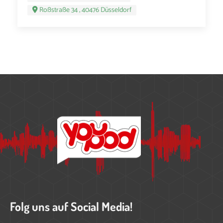
Roßstraße 34 , 40476 Düsseldorf
Folg uns auf Social Media!