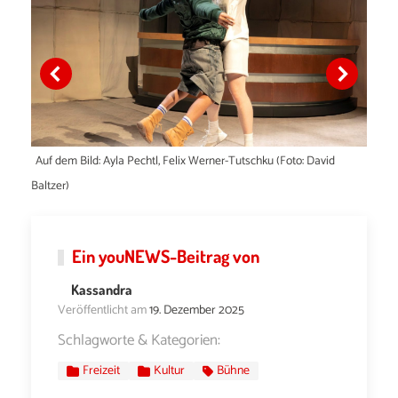
)
Auf dem Bild: Ayla Pechtl, Felix Werner-Tutschku (Foto: David
Baltzer)
Ein
youNEWS
-Beitrag von
Kassandra
Veröffentlicht am
19. Dezember 2025
Schlagworte & Kategorien:
Freizeit
Kultur
Bühne