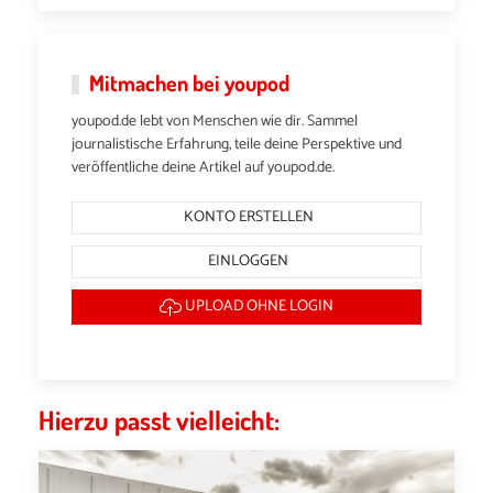
Mitmachen bei youpod
youpod.de lebt von Menschen wie dir. Sammel
journalistische Erfahrung, teile deine Perspektive und
veröffentliche deine Artikel auf youpod.de.
KONTO ERSTELLEN
EINLOGGEN
UPLOAD OHNE LOGIN
Hierzu passt vielleicht: