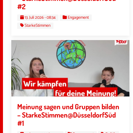
#2
13. Juli 2026 - 08:34
Engagement
StarkeStimmen
Meinung sagen und Gruppen bilden
– StarkeStimmen@DüsseldorfSüd
#1