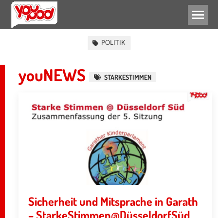
ENGAGEMENT
POLITIK
youNEWS
STARKESTIMMEN
Sicherheit und Mitsprache in Garath
– StarkeStimmen@DüsseldorfSüd