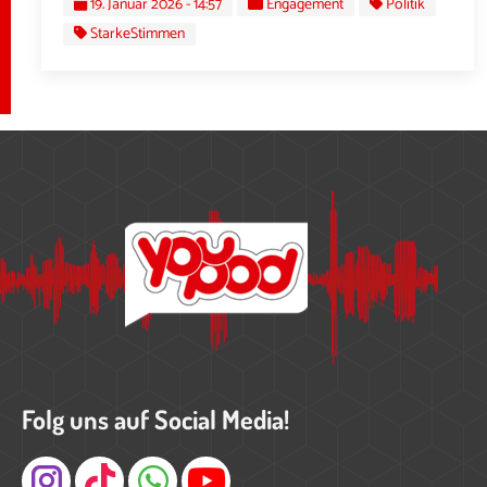
19. Januar 2026 - 14:57
Engagement
Politik
StarkeStimmen
Folg uns auf Social Media!