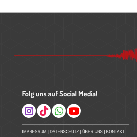
Folg uns auf Social Media!
Instagram
IMPRESSUM
|
DATENSCHUTZ
|
ÜBER UNS
|
KONTAKT