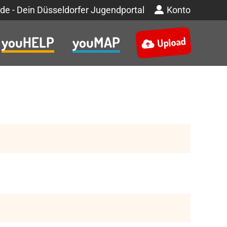
de - Dein Düsseldorfer Jugendportal
Konto
youHELP
youMAP
Upload