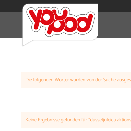
Die folgenden Wörter wurden von der Suche ausge
Keine Ergebnisse gefunden für "dusseljuleica aktio