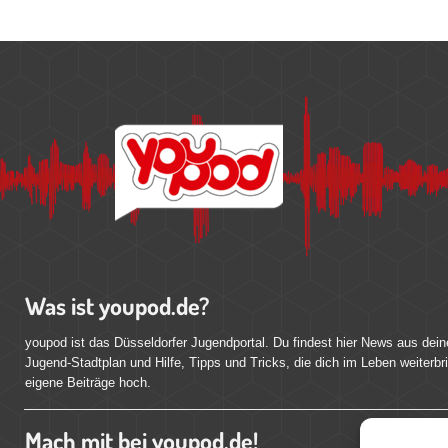
Was ist youpod.de?
youpod ist das Düsseldorfer Jugendportal. Du findest hier News aus dein
Jugend-Stadtplan und Hilfe, Tipps und Tricks, die dich im Leben weiterbr
eigene Beiträge hoch.
Mach mit bei youpod.de!