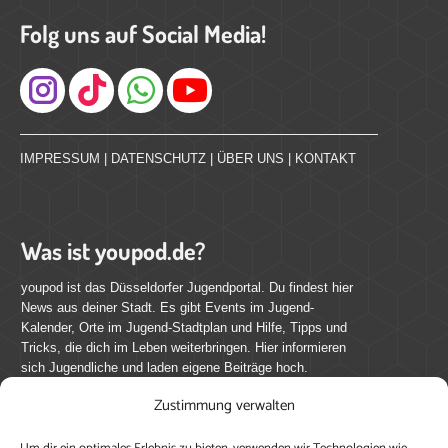
Folg uns auf Social Media!
Instagram
IMPRESSUM
|
DATENSCHUTZ
|
ÜBER UNS
|
KONTAKT
Was ist youpod.de?
youpod ist das Düsseldorfer Jugendportal. Du findest hier
News aus deiner Stadt. Es gibt Events im Jugend-
Kalender, Orte im Jugend-Stadtplan und Hilfe, Tipps und
Tricks, die dich im Leben weiterbringen. Hier informieren
sich Jugendliche und laden eigene Beiträge hoch.
Zustimmung verwalten
Mach mit bei youpod.de!