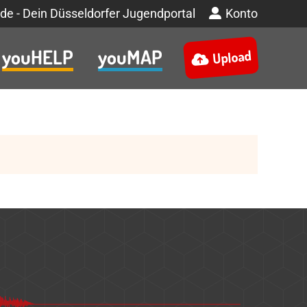
de - Dein Düsseldorfer Jugendportal
Konto
youHELP
youMAP
Upload