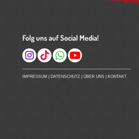
Folg uns auf Social Media!
Instagram
IMPRESSUM
|
DATENSCHUTZ
|
ÜBER UNS
|
KONTAKT