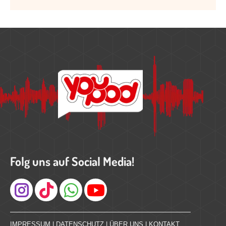
Folg uns auf Social Media!
Instagram
IMPRESSUM
|
DATENSCHUTZ
|
ÜBER UNS
|
KONTAKT