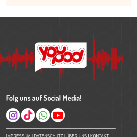
Folg uns auf Social Media!
Instagram
IMPRESSUM
|
DATENSCHUTZ
|
ÜBER UNS
|
KONTAKT