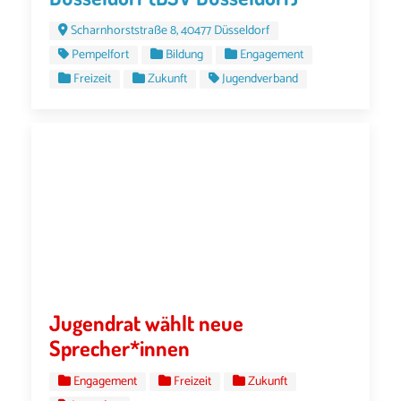
Scharnhorststraße 8, 40477 Düsseldorf
Pempelfort
Bildung
Engagement
Freizeit
Zukunft
Jugendverband
Jugendrat wählt neue
Sprecher*innen
Engagement
Freizeit
Zukunft