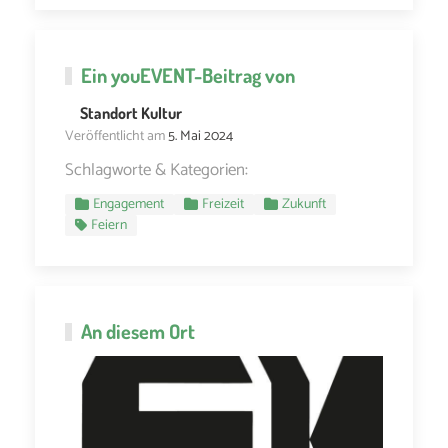
Ein
youEVENT
-Beitrag von
Standort Kultur
Veröffentlicht am
5. Mai 2024
Schlagworte & Kategorien:
Engagement
Freizeit
Zukunft
Feiern
An diesem Ort