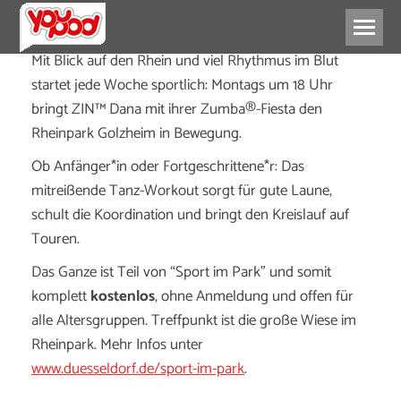
Mit Blick auf den Rhein und viel Rhythmus im Blut
startet jede Woche sportlich: Montags um 18 Uhr
bringt ZIN™ Dana mit ihrer Zumba®-Fiesta den
Rheinpark Golzheim in Bewegung.
Ob Anfänger*in oder Fortgeschrittene*r: Das
mitreißende Tanz-Workout sorgt für gute Laune,
schult die Koordination und bringt den Kreislauf auf
Touren.
Das Ganze ist Teil von “Sport im Park” und somit
komplett
kostenlos
, ohne Anmeldung und offen für
alle Altersgruppen. Treffpunkt ist die große Wiese im
Rheinpark. Mehr Infos unter
www.duesseldorf.de/sport-im-park
.