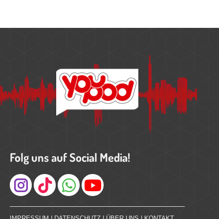
Folg uns auf Social Media!
Instagram
IMPRESSUM
|
DATENSCHUTZ
|
ÜBER UNS
|
KONTAKT