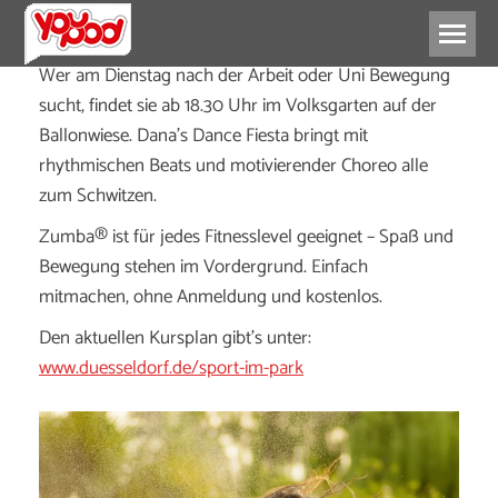
Wer am Dienstag nach der Arbeit oder Uni Bewegung
sucht, findet sie ab 18.30 Uhr im Volksgarten auf der
Ballonwiese. Dana’s Dance Fiesta bringt mit
rhythmischen Beats und motivierender Choreo alle
zum Schwitzen.
Zumba® ist für jedes Fitnesslevel geeignet – Spaß und
Bewegung stehen im Vordergrund. Einfach
mitmachen, ohne Anmeldung und kostenlos.
Den aktuellen Kursplan gibt’s unter:
www.duesseldorf.de/sport-im-park