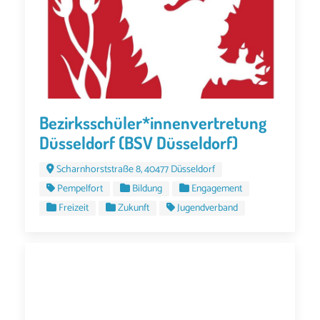
Bezirksschüler*innenvertretung
Düsseldorf (BSV Düsseldorf)
Scharnhorststraße 8, 40477 Düsseldorf
Pempelfort
Bildung
Engagement
Freizeit
Zukunft
Jugendverband