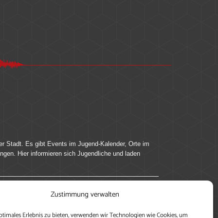
er Stadt. Es gibt Events im Jugend-Kalender, Orte im
ingen. Hier informieren sich Jugendliche und laden
Zustimmung verwalten
ung, teile deine Perspektive und veröffentliche
ptimales Erlebnis zu bieten, verwenden wir Technologien wie Cookies, um