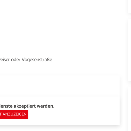
weiser oder Vogesenstraße
enste akzeptiert werden.
T ANZUZEIGEN