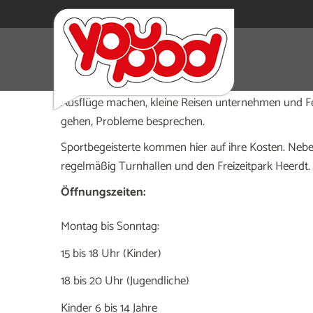
Im Jugendtreff WestEnd kannst du Freunde treffen und
tanzen, kochen, backen, quatschen, gamen, trainiere
Ausflüge machen, kleine Reisen unternehmen und Fes
gehen, Probleme besprechen.
Sportbegeisterte kommen hier auf ihre Kosten. Nebe
regelmäßig Turnhallen und den Freizeitpark Heerdt.
Öffnungszeiten:
Montag bis Sonntag:
15 bis 18 Uhr (Kinder)
18 bis 20 Uhr (Jugendliche)
Kinder 6 bis 14 Jahre