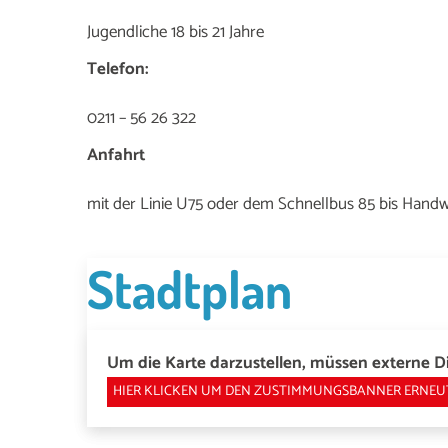
Jugendliche 18 bis 21 Jahre
Telefon:
0211 – 56 26 322
Anfahrt
mit der Linie U75 oder dem Schnellbus 85 bis Hand
Stadtplan
Um die Karte darzustellen, müssen externe Di
HIER KLICKEN UM DEN ZUSTIMMUNGSBANNER ERNEU