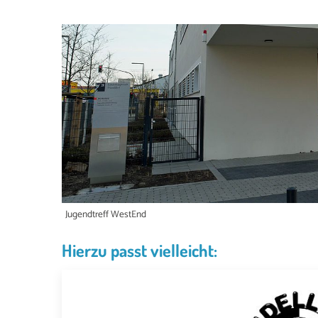
Jugendtreff WestEnd
Hierzu passt vielleicht: