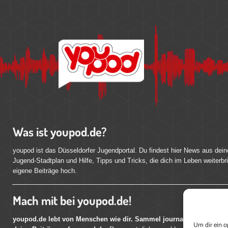
Was ist youpod.de?
youpod ist das Düsseldorfer Jugendportal. Du findest hier News aus dein
Jugend-Stadtplan und Hilfe, Tipps und Tricks, die dich im Leben weiterbr
eigene Beiträge hoch.
Mach mit bei youpod.de!
youpod.de lebt von Menschen wie dir. Sammel journalistische Erfahr
Um dir ein o