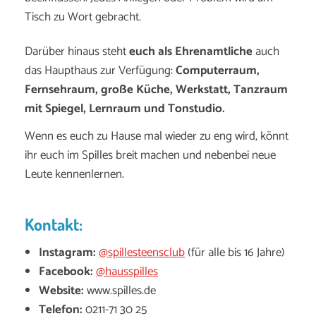
Tisch zu Wort gebracht.
Darüber hinaus steht
euch als Ehrenamtliche
auch
das Haupthaus zur Verfügung:
Computerraum,
Fernsehraum, große Küche, Werkstatt, Tanzraum
mit Spiegel, Lernraum und Tonstudio.
Wenn es euch zu Hause mal wieder zu eng wird, könnt
ihr euch im Spilles breit machen und nebenbei neue
Leute kennenlernen.
Kontakt:
Instagram:
@spillesteensclub
(für alle bis 16 Jahre)
Facebook:
@hausspilles
Website:
www.spilles.de
Telefon:
0211-71 30 25