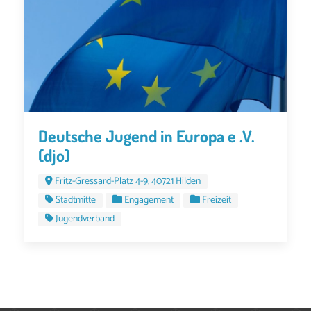
Deutsche Jugend in Europa e .V.
(djo)
Fritz-Gressard-Platz 4-9, 40721 Hilden
Stadtmitte
Engagement
Freizeit
Jugendverband