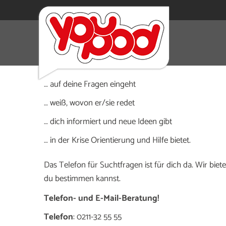
Du brauchst dringend jemanden, der …
… dir zuhört
… auf deine Fragen eingeht
… weiß, wovon er/sie redet
… dich informiert und neue Ideen gibt
… in der Krise Orientierung und Hilfe bietet.
Das Telefon für Suchtfragen ist für dich da. Wir bie
du bestimmen kannst.
Telefon- und E-Mail-Beratung!
Telefon
: 0211-32 55 55