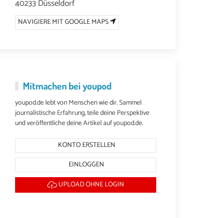
40233 Düsseldorf
NAVIGIERE MIT GOOGLE MAPS
Mitmachen bei youpod
youpod.de lebt von Menschen wie dir. Sammel
journalistische Erfahrung, teile deine Perspektive
und veröffentliche deine Artikel auf youpod.de.
KONTO ERSTELLEN
EINLOGGEN
UPLOAD OHNE LOGIN