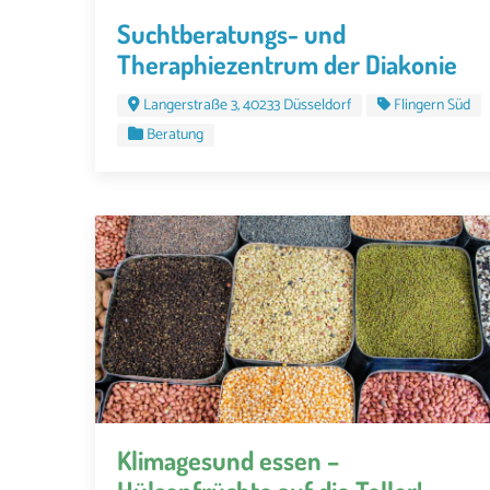
Suchtberatungs- und
Theraphiezentrum der Diakonie
Langerstraße 3, 40233 Düsseldorf
Flingern Süd
Beratung
Klimagesund essen –