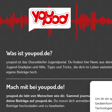
Was ist youpod.de?
youpod ist das Düsseldorfer Jugendportal. Du findest hier News aus dein
Jugend-Stadtplan und Hilfe, Tipps und Tricks, die dich im Leben weiterbr
eigene Beiträge hoch.
Mach mit bei youpod.de!
youpod.de lebt von Menschen wie dir. Sammel journalistische Erfahr
Um dir ein o
deine Beiträge auf youpod.de.
Du musst dich anmelden, um alle Funktio
Geräteinform
Beiträge hochzuladen und zu bearbeiten.
Technologien