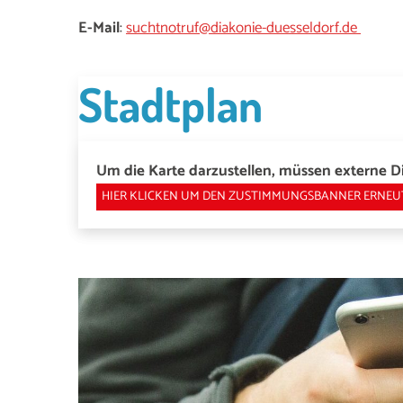
E-Mail
:
suchtnotruf@diakonie-duesseldorf.de
Stadtplan
Um die Karte darzustellen, müssen externe Di
HIER KLICKEN UM DEN ZUSTIMMUNGSBANNER ERNEU