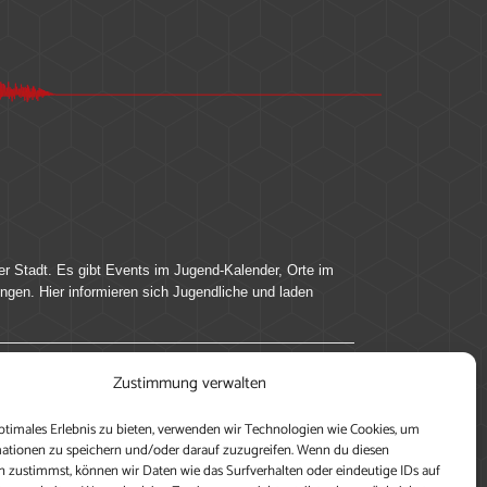
er Stadt. Es gibt Events im Jugend-Kalender, Orte im
ingen. Hier informieren sich Jugendliche und laden
Zustimmung verwalten
ung, teile deine Perspektive und veröffentliche
ptimales Erlebnis zu bieten, verwenden wir Technologien wie Cookies, um
nen nutzen zu können, ein Profil anzulegen, eigene
ationen zu speichern und/oder darauf zuzugreifen. Wenn du diesen
 zustimmst, können wir Daten wie das Surfverhalten oder eindeutige IDs auf