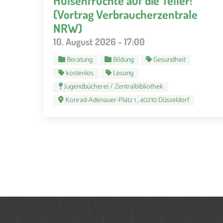
Hülsenfrüchte auf die Teller!
(Vortrag Verbraucherzentrale
NRW)
10. August 2026 - 17:00
Beratung
Bildung
Gesundheit
kostenlos
Lesung
Jugendbücherei / Zentralbibliothek
Konrad-Adenauer-Platz 1 , 40210 Düsseldorf