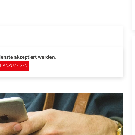
enste akzeptiert werden.
T ANZUZEIGEN