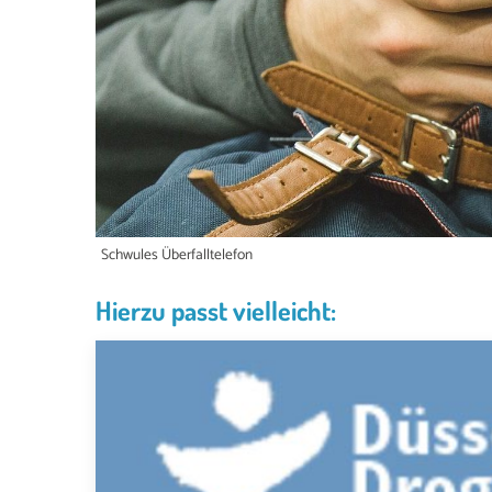
Schwules Überfalltelefon
Hierzu passt vielleicht: