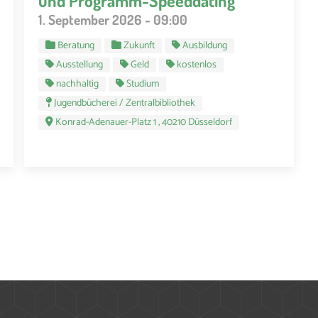
und Programm-Speeddating
1. September 2026 - 09:00
Beratung
Zukunft
Ausbildung
Ausstellung
Geld
kostenlos
nachhaltig
Studium
Jugendbücherei / Zentralbibliothek
Konrad-Adenauer-Platz 1 , 40210 Düsseldorf