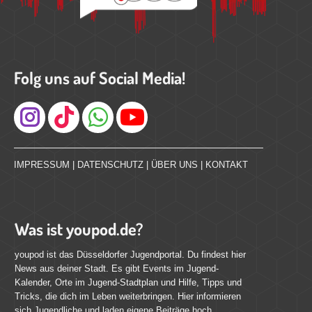
Folg uns auf Social Media!
Instagram
IMPRESSUM
|
DATENSCHUTZ
|
ÜBER UNS
|
KONTAKT
Was ist youpod.de?
youpod ist das Düsseldorfer Jugendportal. Du findest hier
News aus deiner Stadt. Es gibt Events im Jugend-
Kalender, Orte im Jugend-Stadtplan und Hilfe, Tipps und
Tricks, die dich im Leben weiterbringen. Hier informieren
sich Jugendliche und laden eigene Beiträge hoch.