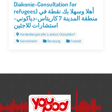
Diakonie-Consultation for
refugees) أهلا وسهلا بك نقطة في
منطقة المدينة 7 كاريتاس-دياكوني-
استشارات للاجئين
Hardenbergstraße 3, 40625 Düsseldorf
Gerresheim
Beratung
Freizeit