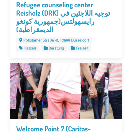
Refugee counseling center
Reisholz (DRK) توجيه اللاجئين في
رايسهولتس(جمهورية كونغو
الديمقراطية)
Potsdamer Straße 41, 40599 Düsseldorf
Hassels
Beratung
Freizeit
Welcome Point 7 (Caritas-