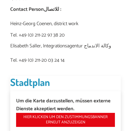
Contact Personللاتصال :
Heinz-Georg Coenen, district work
Tel. +49 (0) 211-22 97 38 20
Elisabeth Saller, Integrationsagentur وكالة الاندماج
Tel. +49 (0) 211-20 03 24 14
Stadtplan
Um die Karte darzustellen, müssen externe
Dienste akzeptiert werden.
HIER KLICKEN UM DEN ZUSTIMMUNGSBANNER
ERNEUT ANZUZEIGEN